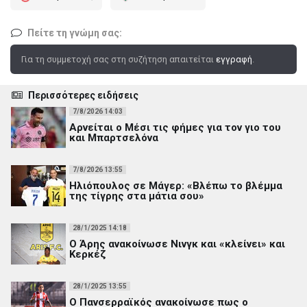
Πείτε τη γνώμη σας:
Για τη συμμετοχή σας στη συζήτηση απαιτείται
εγγραφή
.
Περισσότερες ειδήσεις
7/8/2026 14:03
Αρνείται ο Μέσι τις φήμες για τον γιο του
και Μπαρτσελόνα
7/8/2026 13:55
Ηλιόπουλος σε Μάγερ: «Βλέπω το βλέμμα
της τίγρης στα μάτια σου»
28/1/2025 14:18
Ο Άρης ανακοίνωσε Νινγκ και «κλείνει» και
Κερκέζ
28/1/2025 13:55
Ο Πανσερραϊκός ανακοίνωσε πως ο