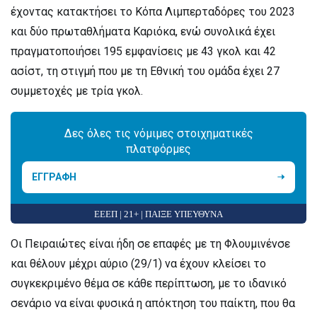
έχοντας κατακτήσει το Κόπα Λιμπερταδόρες του 2023
και δύο πρωταθλήματα Καριόκα, ενώ συνολικά έχει
πραγματοποιήσει 195 εμφανίσεις με 43 γκολ και 42
ασίστ, τη στιγμή που με τη Εθνική του ομάδα έχει 27
συμμετοχές με τρία γκολ.
Δες όλες τις νόμιμες στοιχηματικές
πλατφόρμες
ΕΓΓΡΑΦΗ
ΕΕΕΠ | 21+ | ΠΑΙΞΕ ΥΠΕΥΘΥΝΑ
Οι Πειραιώτες είναι ήδη σε επαφές με τη Φλουμινένσε
και θέλουν μέχρι αύριο (29/1) να έχουν κλείσει το
συγκεκριμένο θέμα σε κάθε περίπτωση, με το ιδανικό
σενάριο να είναι φυσικά η απόκτηση του παίκτη, που θα