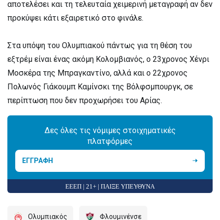
αποτελέσει και τη τελευταία χειμερινή μεταγραφή αν δεν
προκύψει κάτι εξαιρετικό στο φινάλε.
Στα υπόψη του Ολυμπιακού πάντως για τη θέση του
εξτρέμ είναι ένας ακόμη Κολομβιανός, ο 23χρονος Χένρι
Μοσκέρα της Μπραγκαντίνο, αλλά και ο 22χρονος
Πολωνός Γιάκουμπ Καμίνσκι της Βόλφσμπουργκ, σε
περίπτωση που δεν προχωρήσει του Αρίας.
Δες όλες τις νόμιμες στοιχηματικές
πλατφόρμες
ΕΓΓΡΑΦΗ
ΕΕΕΠ | 21+ | ΠΑΙΞΕ ΥΠΕΥΘΥΝΑ
Ολυμπιακός
Φλουμινένσε