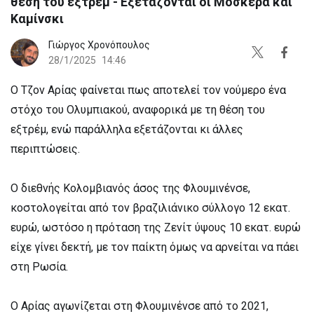
θέση του εξτρέμ - Εξετάζονται οι Μοσκέρα και
Καμίνσκι
Γιώργος Χρονόπουλος
28/1/2025
14:46
O Τζον Αρίας φαίνεται πως αποτελεί τον νούμερο ένα
στόχο του Ολυμπιακού, αναφορικά με τη θέση του
εξτρέμ, ενώ παράλληλα εξετάζονται κι άλλες
περιπτώσεις.
Ο διεθνής Κολομβιανός άσος της Φλουμινένσε,
κοστολογείται από τον βραζιλιάνικο σύλλογο 12 εκατ.
ευρώ, ωστόσο η πρόταση της Ζενίτ ύψους 10 εκατ. ευρώ
είχε γίνει δεκτή, με τον παίκτη όμως να αρνείται να πάει
στη Ρωσία.
Ο Αρίας αγωνίζεται στη Φλουμινένσε από το 2021,