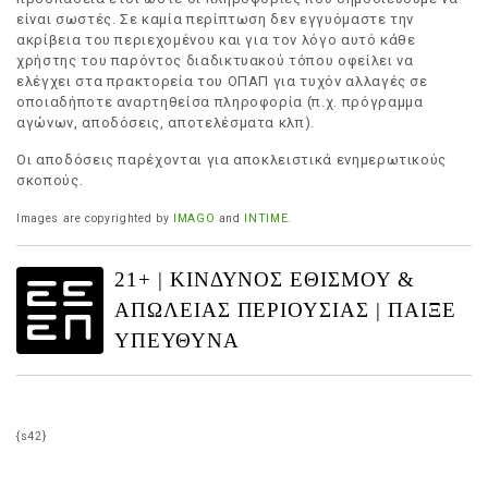
είναι σωστές. Σε καμία περίπτωση δεν εγγυόμαστε την
ακρίβεια του περιεχομένου και για τον λόγο αυτό κάθε
χρήστης του παρόντος διαδικτυακού τόπου οφείλει να
ελέγχει στα πρακτορεία του ΟΠΑΠ για τυχόν αλλαγές σε
οποιαδήποτε αναρτηθείσα πληροφορία (π.χ. πρόγραμμα
αγώνων, αποδόσεις, αποτελέσματα κλπ).
Οι αποδόσεις παρέχονται για αποκλειστικά ενημερωτικούς
σκοπούς.
Images are copyrighted by
IMAGO
and
INTIME
.
21+ | ΚΙΝΔΥΝΟΣ ΕΘΙΣΜΟΥ &
ΑΠΩΛΕΙΑΣ ΠΕΡΙΟΥΣΙΑΣ | ΠΑΙΞΕ
ΥΠΕΥΘΥΝΑ
{s42}