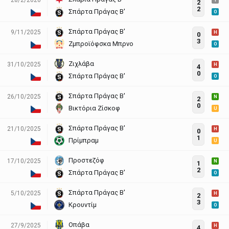
I
2
2
Σπάρτα Πράγας Β'
O
Σπάρτα Πράγας Β'
9/11/2025
H
0
3
Ζμπροϊόφσκα Μπρνο
O
Ζιχλάβα
31/10/2025
H
4
0
Σπάρτα Πράγας Β'
O
Σπάρτα Πράγας Β'
26/10/2025
N
2
0
Βικτόρια Ζίσκοφ
U
Σπάρτα Πράγας Β'
21/10/2025
H
0
1
Πρίμπραμ
U
Προστεζόφ
17/10/2025
N
1
2
Σπάρτα Πράγας Β'
O
Σπάρτα Πράγας Β'
5/10/2025
H
2
3
Κρουντίμ
O
Οπάβα
27/9/2025
H
4