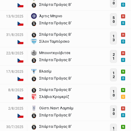
0
Σπάρτα Πράγας Β'
O
Άρτις Μπρνο
13/9/2025
H
5
0
Σπάρτα Πράγας Β'
O
Σπάρτα Πράγας Β'
31/8/2025
H
1
3
Σίλον Ταμπόρσκο
O
Μπουντεγιόβιτσε
22/8/2025
H
2
1
Σπάρτα Πράγας Β'
O
Βλασίμ
17/8/2025
N
1
2
Σπάρτα Πράγας Β'
O
Σπάρτα Πράγας Β'
8/8/2025
N
1
0
Σλάβια Κρομερίζ
U
Ούστι Ναντ Λαμπέμ
2/8/2025
H
3
0
Σπάρτα Πράγας Β'
O
Σπάρτα Πράγας Β'
30/7/2025
N
1