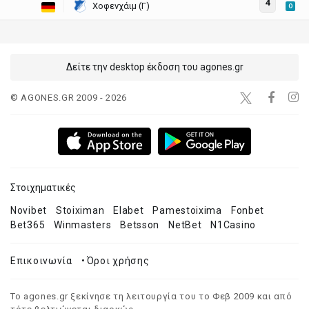
4
Χοφενχάιμ (Γ)
O
Δείτε την desktop έκδοση του agones.gr
© AGONES.GR 2009 - 2026
Στοιχηματικές
Novibet
Stoiximan
Elabet
Pamestoixima
Fonbet
Bet365
Winmasters
Betsson
NetBet
N1Casino
Επικοινωνία
•
Όροι χρήσης
Το agones.gr ξεκίνησε τη λειτουργία του το Φεβ 2009 και από