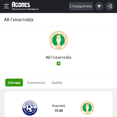
Στοιχηματικές
Stoixima
στο ποδόσφαιρο
AB Γκλαντσάξε
AB Γκλαντσάξε
N
Σύνοψη
Στατιστικά
Ομάδα
Κυριακή
15:00