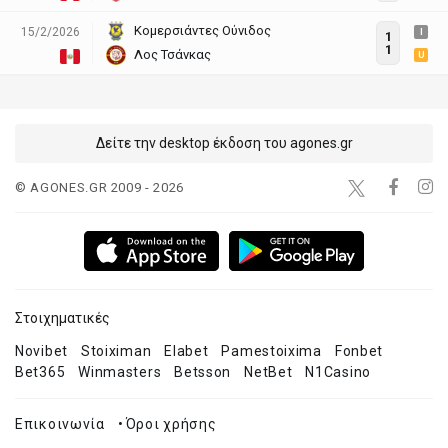
Κομερσιάντες Ούνιδος
15/2/2026
I
1
1
Λος Τσάνκας
U
Δείτε την desktop έκδοση του agones.gr
© AGONES.GR 2009 - 2026
Στοιχηματικές
Novibet
Stoiximan
Elabet
Pamestoixima
Fonbet
Bet365
Winmasters
Betsson
NetBet
N1Casino
Επικοινωνία
•
Όροι χρήσης