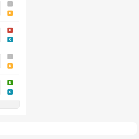
I
U
H
O
I
U
N
O