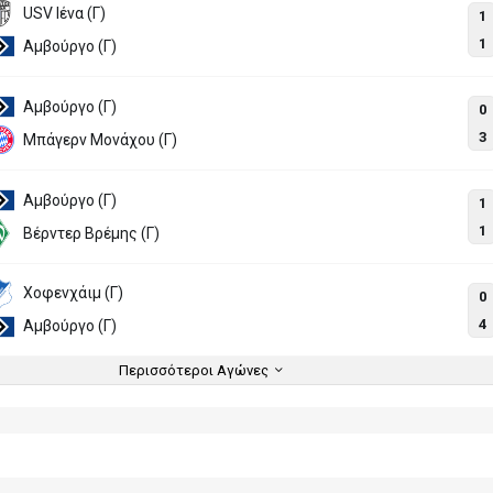
USV Ιένα (Γ)
1
1
Αμβούργο (Γ)
Αμβούργο (Γ)
0
3
Μπάγερν Μονάχου (Γ)
Αμβούργο (Γ)
1
1
Βέρντερ Βρέμης (Γ)
Χοφενχάιμ (Γ)
0
4
Αμβούργο (Γ)
Περισσότεροι Αγώνες