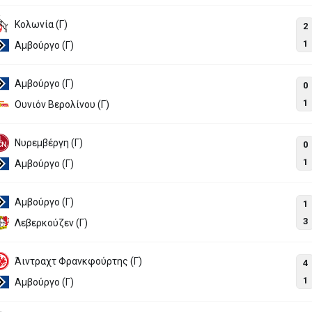
Κολωνία (Γ)
2
1
Αμβούργο (Γ)
Αμβούργο (Γ)
0
1
Ουνιόν Βερολίνου (Γ)
Νυρεμβέργη (Γ)
0
1
Αμβούργο (Γ)
Αμβούργο (Γ)
1
3
Λεβερκούζεν (Γ)
Άιντραχτ Φρανκφούρτης (Γ)
4
1
Αμβούργο (Γ)