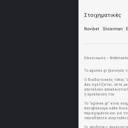
Στοιχηματικές
Novibet
Stoiximan
Επικοινωνία
Webmaste
•
Το agones.gr ξεκίνησε τ
Ο διαδικτυακός τόπος "
Δεν σχετίζεται, ούτε μ
αποτελούν αποκλειστική
η προέλευση του.
Το "agones.gr" είναι ε
Καταβάλουμε κάθε δυνατ
περιεχομένου και για τ
οποιαδήποτε αναρτηθείσ
Οι αποδόσεις παρέχοντα