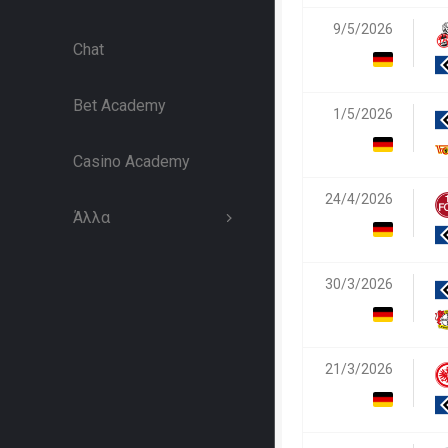
9/5/2026
Chat
Bet Academy
1/5/2026
Casino Academy
24/4/2026
Άλλα
30/3/2026
21/3/2026