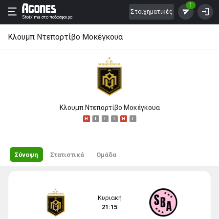
1
Στοιχηματικές
Stoixima
στο ποδόσφαιρο
Κλουμπ Ντεπορτίβο Μοκέγκουα
Κλουμπ Ντεπορτίβο Μοκέγκουα
H
I
I
I
H
I
Σύνοψη
Στατιστικά
Ομάδα
Κυριακή
21:15