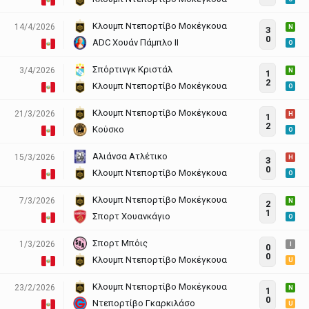
Κλουμπ Ντεπορτίβο Μοκέγκουα
14/4/2026
N
3
0
ADC Χουάν Πάμπλο ΙΙ
O
Σπόρτινγκ Κριστάλ
3/4/2026
N
1
2
Κλουμπ Ντεπορτίβο Μοκέγκουα
O
Κλουμπ Ντεπορτίβο Μοκέγκουα
21/3/2026
H
1
2
Κούσκο
O
Αλιάνσα Ατλέτικο
15/3/2026
H
3
0
Κλουμπ Ντεπορτίβο Μοκέγκουα
O
Κλουμπ Ντεπορτίβο Μοκέγκουα
7/3/2026
N
2
1
Σπορτ Χουανκάγιο
O
Σπορτ Μπόις
1/3/2026
I
0
0
Κλουμπ Ντεπορτίβο Μοκέγκουα
U
Κλουμπ Ντεπορτίβο Μοκέγκουα
23/2/2026
N
1
0
Ντεπορτίβο Γκαρκιλάσο
U