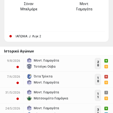
Σόναν
Μοντ.
Μπελμάρε
Γιαμαγάτα
ΙΑΠΩΝΙΑ: J. Λιγκ 2
Ιστορικό Αγώνων
Μοντ. Γιαμαγάτα
9/8/2026
N
2
0
Τοτσίγκι Ούβα
U
Όιτα Τρίνιτα
7/6/2026
H
1
0
Μοντ. Γιαμαγάτα
U
Μοντ. Γιαμαγάτα
31/5/2026
I
1
1
Ματσουμότο Γιαμάγκα
U
Μοντ. Γιαμαγάτα
24/5/2026
N
3
1