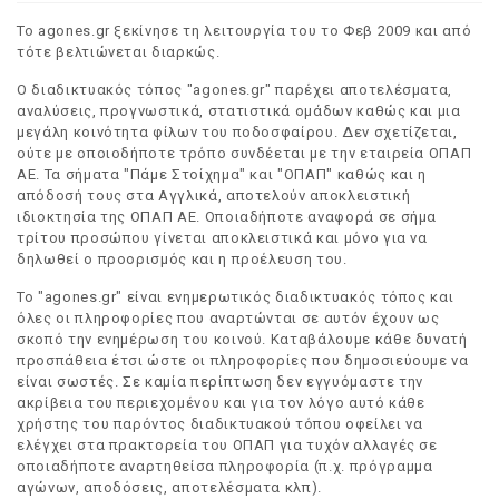
Το agones.gr ξεκίνησε τη λειτουργία του το Φεβ 2009 και από
τότε βελτιώνεται διαρκώς.
Ο διαδικτυακός τόπος "agones.gr" παρέχει αποτελέσματα,
αναλύσεις, προγνωστικά, στατιστικά ομάδων καθώς και μια
μεγάλη κοινότητα φίλων του ποδοσφαίρου. Δεν σχετίζεται,
ούτε με οποιοδήποτε τρόπο συνδέεται με την εταιρεία ΟΠΑΠ
ΑΕ. Τα σήματα "Πάμε Στοίχημα" και "ΟΠΑΠ" καθώς και η
απόδοσή τους στα Αγγλικά, αποτελούν αποκλειστική
ιδιοκτησία της ΟΠΑΠ ΑΕ. Οποιαδήποτε αναφορά σε σήμα
τρίτου προσώπου γίνεται αποκλειστικά και μόνο για να
δηλωθεί ο προορισμός και η προέλευση του.
Το "agones.gr" είναι ενημερωτικός διαδικτυακός τόπος και
όλες οι πληροφορίες που αναρτώνται σε αυτόν έχουν ως
σκοπό την ενημέρωση του κοινού. Καταβάλουμε κάθε δυνατή
προσπάθεια έτσι ώστε οι πληροφορίες που δημοσιεύουμε να
είναι σωστές. Σε καμία περίπτωση δεν εγγυόμαστε την
ακρίβεια του περιεχομένου και για τον λόγο αυτό κάθε
χρήστης του παρόντος διαδικτυακού τόπου οφείλει να
ελέγχει στα πρακτορεία του ΟΠΑΠ για τυχόν αλλαγές σε
οποιαδήποτε αναρτηθείσα πληροφορία (π.χ. πρόγραμμα
αγώνων, αποδόσεις, αποτελέσματα κλπ).