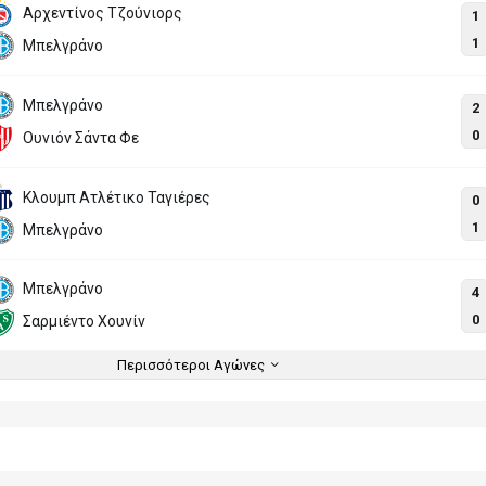
Αρχεντίνος Τζούνιορς
1
1
Μπελγράνο
Μπελγράνο
2
0
Ουνιόν Σάντα Φε
Κλουμπ Ατλέτικο Ταγιέρες
0
1
Μπελγράνο
Μπελγράνο
4
0
Σαρμιέντο Χουνίν
Περισσότεροι Αγώνες