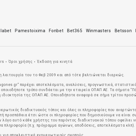
Elabet
Pamestoixima
Fonbet
Bet365
Winmasters
Betsson
rs
Όροι χρήσης
Έκδοση για κινητά
•
•
η λειτουργία του το Φεβ 2009 και από τότε βελτιώνεται διαρκώς.
agones.gr" παρέχει αποτελέσματα, αναλύσεις, προγνωστικά, στατιστικ
ε οποιοδήποτε τρόπο συνδέεται με την εταιρεία ΟΠΑΠ ΑΕ. Τα σήματα "Π
 ιδιοκτησία της ΟΠΑΠ ΑΕ. Οποιαδήποτε αναφορά σε σήμα τρίτου προσώπ
νημερωτικός διαδικτυακός τόπος και όλες οι πληροφορίες που αναρτώντ
ή προσπάθεια έτσι ώστε οι πληροφορίες που δημοσιεύουμε να είναι σ
ον λόγο αυτό κάθε χρήστης του παρόντος διαδικτυακού τόπου οφείλει 
α πληροφορία (π.χ. πρόγραμμα αγώνων, αποδόσεις, αποτελέσματα κλπ).
ι για αποκλειστικά ενημερωτικούς σκοπούς.