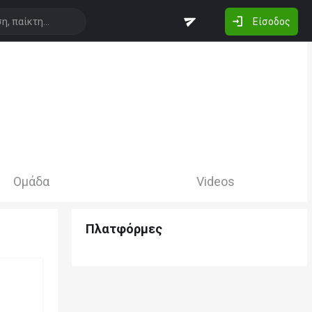
Είσοδος
Ομάδα
Videos
Πλατφόρμες