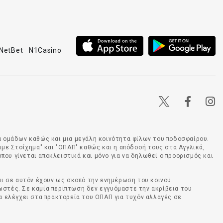
NetBet
N1Casino
ά ομάδων καθώς και μια μεγάλη κοινότητα φίλων του ποδοσφαίρου.
άμε Στοίχημα" και "ΟΠΑΠ" καθώς και η απόδοσή τους στα Αγγλικά,
ου γίνεται αποκλειστικά και μόνο για να δηλωθεί ο προορισμός και
αι σε αυτόν έχουν ως σκοπό την ενημέρωση του κοινού.
ωστές. Σε καμία περίπτωση δεν εγγυόμαστε την ακρίβεια του
να ελέγχει στα πρακτορεία του ΟΠΑΠ για τυχόν αλλαγές σε