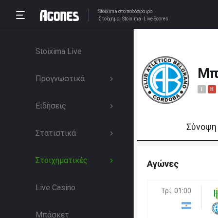
Stoixima
στο ποδόσφαιρο
Στοίχημα
Stoixima
Live Scores
Stoixima Live
Μπ
Προγνωστικά
I
H
Ειδήσεις
Σύνοψη
Στατιστικά
Στοιχηματικές
Αγώνες
Live Casino
Τρί. 01:00
Μπάσκετ