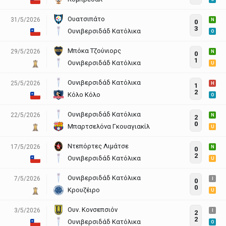
Ουατσιπάτο
31/5/2026
N
0
3
Ουνιβερσιδάδ Κατόλικα
O
Μπόκα Τζούνιορς
29/5/2026
N
0
1
Ουνιβερσιδάδ Κατόλικα
U
Ουνιβερσιδάδ Κατόλικα
25/5/2026
H
1
2
Κόλο Κόλο
O
Ουνιβερσιδάδ Κατόλικα
22/5/2026
N
2
0
Μπαρτσελόνα Γκουαγιακίλ
U
Ντεπόρτες Λιμάτσε
17/5/2026
N
0
2
Ουνιβερσιδάδ Κατόλικα
U
Ουνιβερσιδάδ Κατόλικα
7/5/2026
I
0
0
Κρουζέιρο
U
Ουν. Κονσεπσιόν
3/5/2026
I
2
2
Ουνιβερσιδάδ Κατόλικα
O