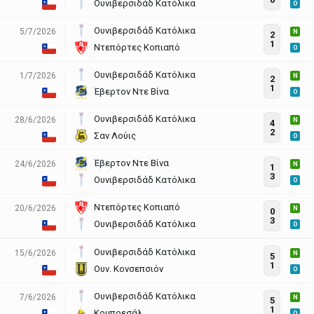
Ουνιβερσιδάδ Κατόλικα
O
Ουνιβερσιδάδ Κατόλικα
5/7/2026
N
2
1
Ντεπόρτες Κοπιαπό
O
Ουνιβερσιδάδ Κατόλικα
1/7/2026
N
2
1
Έβερτον Ντε Βίνα
O
Ουνιβερσιδάδ Κατόλικα
28/6/2026
N
4
2
Σαν Λούις
O
Έβερτον Ντε Βίνα
24/6/2026
N
1
3
Ουνιβερσιδάδ Κατόλικα
O
Ντεπόρτες Κοπιαπό
20/6/2026
N
0
3
Ουνιβερσιδάδ Κατόλικα
O
Ουνιβερσιδάδ Κατόλικα
15/6/2026
N
5
1
Ουν. Κονσεπσιόν
O
Ουνιβερσιδάδ Κατόλικα
7/6/2026
N
5
1
Κομπρεσάλ
O