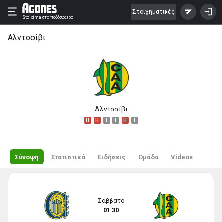
Στοιχηματικές
Stoixima
στο ποδόσφαιρο
Αλντοσίβι
Αλντοσίβι
H
H
I
I
H
I
Σύνοψη
Στατιστικά
Ειδήσεις
Ομάδα
Videos
Σάββατο
01:30