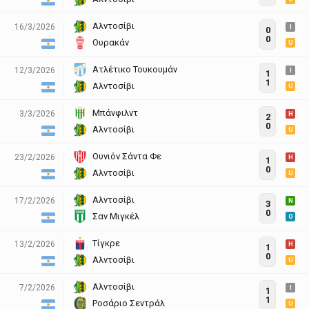
Αλντοσίβι
16/3/2026
I
0
0
Ουρακάν
U
Ατλέτικο Τουκουμάν
12/3/2026
I
1
1
Αλντοσίβι
U
Μπάνφιλντ
3/3/2026
H
2
0
Αλντοσίβι
U
Ουνιόν Σάντα Φε
23/2/2026
H
1
0
Αλντοσίβι
U
Αλντοσίβι
17/2/2026
N
3
0
Σαν Μιγκέλ
O
Τίγκρε
13/2/2026
H
1
0
Αλντοσίβι
U
Αλντοσίβι
7/2/2026
I
1
1
Ροσάριο Σεντράλ
U