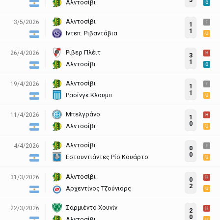
Αλντοσίβι
O
Αλντοσίβι
3/5/2026
I
1
1
Ιντεπ. Ριβαντάβια
U
Ρίβερ Πλέιτ
26/4/2026
H
3
1
Αλντοσίβι
O
Αλντοσίβι
19/4/2026
I
1
1
Ρασίνγκ Κλουμπ
U
Μπελγράνο
11/4/2026
H
1
0
Αλντοσίβι
U
Αλντοσίβι
4/4/2026
I
0
0
Εστουντιάντες Ρίο Κουάρτο
U
Αλντοσίβι
31/3/2026
H
0
2
Αρχεντίνος Τζούνιορς
U
Σαρμιέντο Χουνίν
22/3/2026
H
2
0
Αλντοσίβι
U