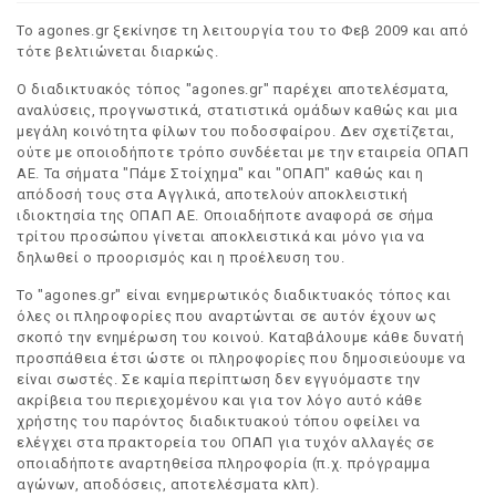
Το agones.gr ξεκίνησε τη λειτουργία του το Φεβ 2009 και από
τότε βελτιώνεται διαρκώς.
Ο διαδικτυακός τόπος "agones.gr" παρέχει αποτελέσματα,
αναλύσεις, προγνωστικά, στατιστικά ομάδων καθώς και μια
μεγάλη κοινότητα φίλων του ποδοσφαίρου. Δεν σχετίζεται,
ούτε με οποιοδήποτε τρόπο συνδέεται με την εταιρεία ΟΠΑΠ
ΑΕ. Τα σήματα "Πάμε Στοίχημα" και "ΟΠΑΠ" καθώς και η
απόδοσή τους στα Αγγλικά, αποτελούν αποκλειστική
ιδιοκτησία της ΟΠΑΠ ΑΕ. Οποιαδήποτε αναφορά σε σήμα
τρίτου προσώπου γίνεται αποκλειστικά και μόνο για να
δηλωθεί ο προορισμός και η προέλευση του.
Το "agones.gr" είναι ενημερωτικός διαδικτυακός τόπος και
όλες οι πληροφορίες που αναρτώνται σε αυτόν έχουν ως
σκοπό την ενημέρωση του κοινού. Καταβάλουμε κάθε δυνατή
προσπάθεια έτσι ώστε οι πληροφορίες που δημοσιεύουμε να
είναι σωστές. Σε καμία περίπτωση δεν εγγυόμαστε την
ακρίβεια του περιεχομένου και για τον λόγο αυτό κάθε
χρήστης του παρόντος διαδικτυακού τόπου οφείλει να
ελέγχει στα πρακτορεία του ΟΠΑΠ για τυχόν αλλαγές σε
οποιαδήποτε αναρτηθείσα πληροφορία (π.χ. πρόγραμμα
αγώνων, αποδόσεις, αποτελέσματα κλπ).