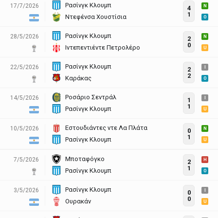
Ρασίνγκ Κλουμπ
17/7/2026
N
4
1
Ντεφένσα Xoυστίσια
O
Ρασίνγκ Κλουμπ
28/5/2026
N
2
0
Ιντεπεντιέντε Πετρολέρο
U
Ρασίνγκ Κλουμπ
22/5/2026
I
2
2
Καράκας
O
Ροσάριο Σεντράλ
14/5/2026
I
1
1
Ρασίνγκ Κλουμπ
U
Εστουδιάντες ντε Λα Πλάτα
10/5/2026
N
0
1
Ρασίνγκ Κλουμπ
U
Μποταφόγκο
7/5/2026
H
2
1
Ρασίνγκ Κλουμπ
O
Ρασίνγκ Κλουμπ
3/5/2026
I
0
0
Ουρακάν
U