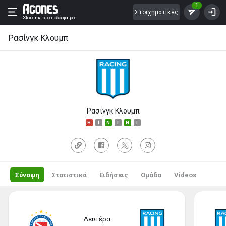
1
Στοιχηματικές
Stoixima
στο ποδόσφαιρο
Ρασίνγκ Κλουμπ
Ρασίνγκ Κλουμπ
H
I
N
I
N
I
Σύνοψη
Στατιστικά
Ειδήσεις
Ομάδα
Videos
Δευτέρα