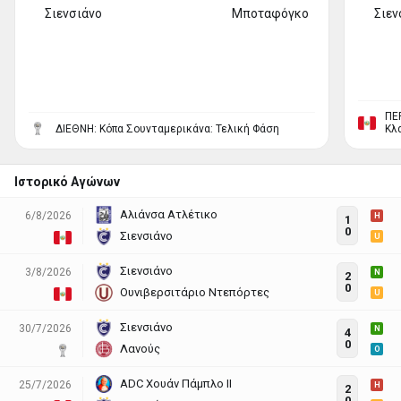
Σιενσιάνο
Μποταφόγκο
Σιεν
ΠΕ
ΔΙΕΘΝΗ: Κόπα Σουνταμερικάνα: Τελική Φάση
Κλ
Ιστορικό Αγώνων
Αλιάνσα Ατλέτικο
6/8/2026
H
1
0
Σιενσιάνο
U
Σιενσιάνο
3/8/2026
N
2
0
Ουνιβερσιτάριο Ντεπόρτες
U
Σιενσιάνο
30/7/2026
N
4
0
Λανούς
O
ADC Χουάν Πάμπλο ΙΙ
25/7/2026
H
2
0