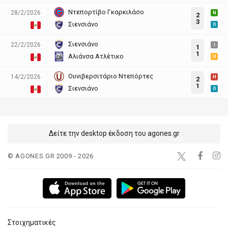
Ντεπορτίβο Γκαρκιλάσο
28/2/2026
N
2
3
Σιενσιάνο
O
Σιενσιάνο
22/2/2026
I
1
1
Αλιάνσα Ατλέτικο
U
Ουνιβερσιτάριο Ντεπόρτες
14/2/2026
H
2
1
Σιενσιάνο
O
Δείτε την desktop έκδοση του agones.gr
© AGONES.GR 2009 - 2026
Στοιχηματικές