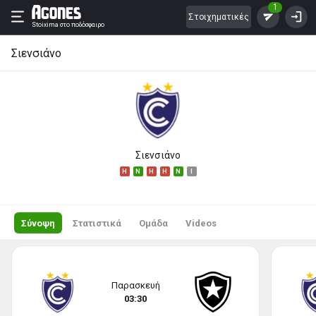
1
Στοιχηματικές
Stoixima
στο ποδόσφαιρο
Σιενσιάνο
Σιενσιάνο
H
N
H
H
N
I
Σύνοψη
Στατιστικά
Ομάδα
Videos
Παρασκευή
03:30