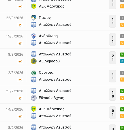
1
1
ΑΕΚ Λάρνακας
U
Πάφος
22/3/2026
I
1
1
Απόλλων Λεμεσού
U
Ανόρθωση
15/3/2026
I
1
1
Απόλλων Λεμεσού
U
Απόλλων Λεμεσού
8/3/2026
N
2
1
ΑΕ Λεμεσού
O
Ομόνοια
2/3/2026
I
1
1
Απόλλων Λεμεσού
U
Απόλλων Λεμεσού
21/2/2026
N
1
0
Εθνικός Άχνας
U
ΑΕΚ Λάρνακας
14/2/2026
N
0
1
Απόλλων Λεμεσού
U
Απόλλων Λεμεσού
8/2/2026
N
3