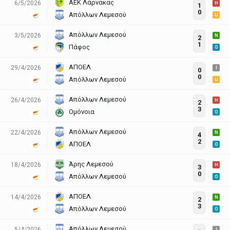
ΑΕΚ Λάρνακας
6/5/2026
H
1
0
Απόλλων Λεμεσού
U
Απόλλων Λεμεσού
3/5/2026
N
2
1
Πάφος
O
ΑΠΟΕΛ
29/4/2026
I
0
0
Απόλλων Λεμεσού
U
Απόλλων Λεμεσού
26/4/2026
H
2
3
Ομόνοια
O
Απόλλων Λεμεσού
22/4/2026
N
4
2
ΑΠΟΕΛ
O
Άρης Λεμεσού
18/4/2026
H
3
0
Απόλλων Λεμεσού
O
ΑΠΟΕΛ
14/4/2026
N
2
3
Απόλλων Λεμεσού
O
Απόλλων Λεμεσού
5/4/2026
I