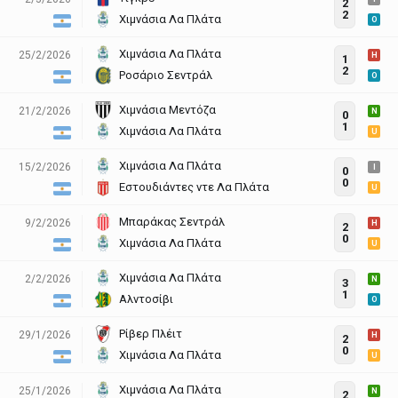
2
2
Χιμνάσια Λα Πλάτα
O
Χιμνάσια Λα Πλάτα
25/2/2026
H
1
2
Ροσάριο Σεντράλ
O
Χιμνάσια Μεντόζα
21/2/2026
N
0
1
Χιμνάσια Λα Πλάτα
U
Χιμνάσια Λα Πλάτα
15/2/2026
I
0
0
Εστουδιάντες ντε Λα Πλάτα
U
Μπαράκας Σεντράλ
9/2/2026
H
2
0
Χιμνάσια Λα Πλάτα
U
Χιμνάσια Λα Πλάτα
2/2/2026
N
3
1
Αλντοσίβι
O
Ρίβερ Πλέιτ
29/1/2026
H
2
0
Χιμνάσια Λα Πλάτα
U
Χιμνάσια Λα Πλάτα
25/1/2026
N
2