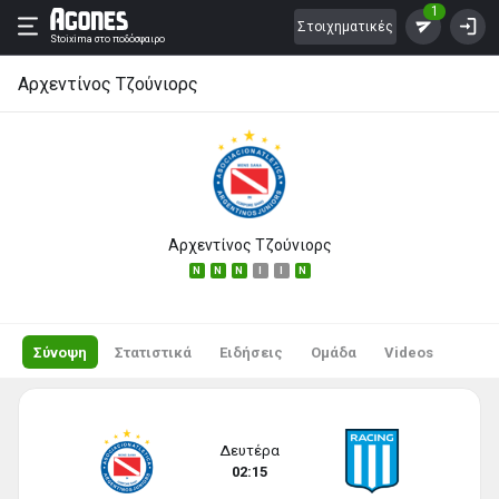
1
Στοιχηματικές
Stoixima
στο ποδόσφαιρο
Αρχεντίνος Τζούνιορς
Αρχεντίνος Τζούνιορς
N
N
N
I
I
N
Σύνοψη
Στατιστικά
Ειδήσεις
Ομάδα
Videos
Δευτέρα
02:15