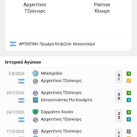
Αρχεντίνος
Ρασίνγκ
Τζούνιορς
Κλουμπ
ΑΡΓΕΝΤΙΝΗ: Πριμέρα Ντιβιζιόν: Κλαουσούρα
Ιστορικό Αγώνων
Μπελγράνο
2/8/2026
N
0
1
Αρχεντίνος Τζούνιορς
U
Αρχεντίνος Τζούνιορς
29/7/2026
N
3
0
Εστουντιάντες Ρίο Κουάρτο
O
Σαρμιέντο Χουνίν
24/7/2026
N
2
3
Αρχεντίνος Τζούνιορς
O
Αρχεντίνος Τζούνιορς
17/5/2026
I
1
1