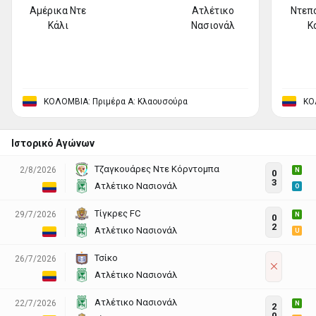
Αμέρικα Ντε
Ατλέτικο
Ντεπ
Κάλι
Νασιονάλ
Κ
ΚΟΛΟΜΒΙΑ: Πριμέρα Α: Κλαουσούρα
ΚΟ
Ιστορικό Αγώνων
Τζαγκουάρες Ντε Κόρντομπα
2/8/2026
N
0
3
Ατλέτικο Νασιονάλ
O
Τίγκρες FC
29/7/2026
N
0
2
Ατλέτικο Νασιονάλ
U
Τσίκο
26/7/2026
Ατλέτικο Νασιονάλ
Ατλέτικο Νασιονάλ
22/7/2026
N
2
0