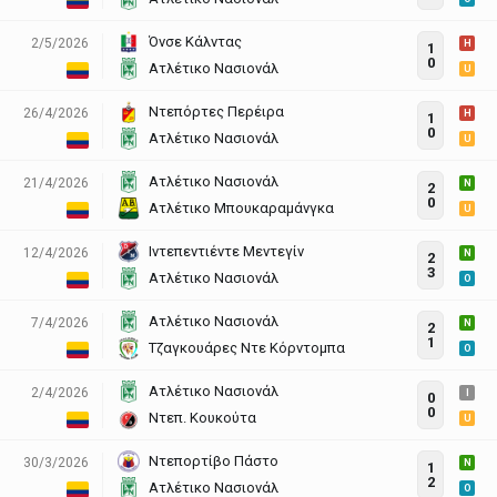
Όνσε Κάλντας
2/5/2026
H
1
0
Ατλέτικο Νασιονάλ
U
Ντεπόρτες Περέιρα
26/4/2026
H
1
0
Ατλέτικο Νασιονάλ
U
Ατλέτικο Νασιονάλ
21/4/2026
N
2
0
Ατλέτικο Μπουκαραμάνγκα
U
Ιντεπεντιέντε Μεντεγίν
12/4/2026
N
2
3
Ατλέτικο Νασιονάλ
O
Ατλέτικο Νασιονάλ
7/4/2026
N
2
1
Τζαγκουάρες Ντε Κόρντομπα
O
Ατλέτικο Νασιονάλ
2/4/2026
I
0
0
Ντεπ. Κουκούτα
U
Ντεπορτίβο Πάστο
30/3/2026
N
1
2
Ατλέτικο Νασιονάλ
O