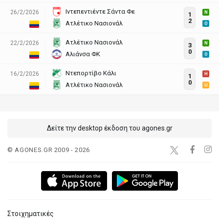
Ιντεπεντιέντε Σάντα Φε
26/2/2026
N
1
2
Ατλέτικο Νασιονάλ
O
Ατλέτικο Νασιονάλ
22/2/2026
N
3
0
Αλιάνσα ΦΚ
O
Ντεπορτίβο Κάλι
16/2/2026
H
1
0
Ατλέτικο Νασιονάλ
U
Δείτε την desktop έκδοση του agones.gr
© AGONES.GR 2009 - 2026
Στοιχηματικές