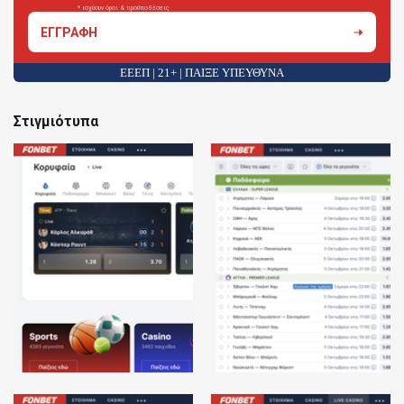
* ισχύουν όροι & προϋποθέσεις
ΕΓΓΡΑΦΗ
ΕΕΕΠ | 21+ | ΠΑΙΞΕ ΥΠΕΥΘΥΝΑ
Στιγμιότυπα