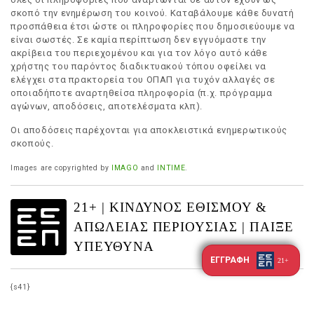
σκοπό την ενημέρωση του κοινού. Καταβάλουμε κάθε δυνατή
προσπάθεια έτσι ώστε οι πληροφορίες που δημοσιεύουμε να
είναι σωστές. Σε καμία περίπτωση δεν εγγυόμαστε την
ακρίβεια του περιεχομένου και για τον λόγο αυτό κάθε
χρήστης του παρόντος διαδικτυακού τόπου οφείλει να
ελέγχει στα πρακτορεία του ΟΠΑΠ για τυχόν αλλαγές σε
οποιαδήποτε αναρτηθείσα πληροφορία (π.χ. πρόγραμμα
αγώνων, αποδόσεις, αποτελέσματα κλπ).
Οι αποδόσεις παρέχονται για αποκλειστικά ενημερωτικούς
σκοπούς.
Images are copyrighted by
IMAGO
and
INTIME
.
21+ | ΚΙΝΔΥΝΟΣ ΕΘΙΣΜΟΥ &
ΑΠΩΛΕΙΑΣ ΠΕΡΙΟΥΣΙΑΣ | ΠΑΙΞΕ
ΥΠΕΥΘΥΝΑ
ΕΓΓΡΑΦΗ
21+
{s41}