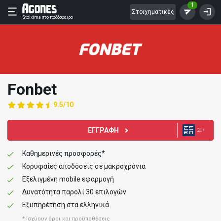
1
Στοιχηματικές
Stoixima
στο ποδόσφαιρο
Fonbet
9.5/10
ΕΓΓΡΑΦΗ
21+
Καθημερινές προσφορές*
️Κορυφαίες αποδόσεις σε μακροχρόνια
Εξελιγμένη mobile εφαρμογή
️Δυνατότητα παρολί 30 επιλογών
️Εξυπηρέτηση στα ελληνικά
* Ισχύουν όροι και προϋποθέσεις