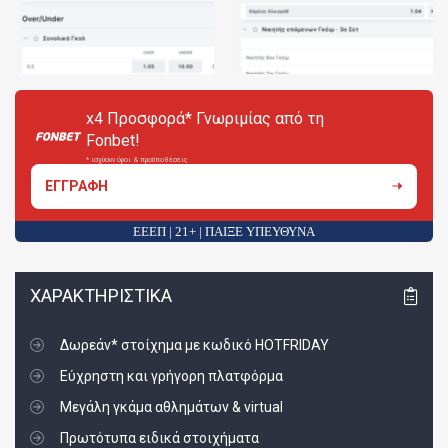
x4 Προσφορά* Γνωριμίας από τη
Fonbet!
* ισχύουν όροι & προϋποθέσεις
ΕΓΓΡΑΦΗ
ΕΕΕΠ | 21+ | ΠΑΙΞΕ ΥΠΕΥΘΥΝΑ
ΧΑΡΑΚΤΗΡΙΣΤΙΚΑ
Δωρεάν* στοίχημα με κωδικό HOTFRIDAY
Εύχρηστη και γρήγορη πλατφόρμα
Μεγάλη γκάμα αθλημάτων & virtual
Πρωτότυπα ειδικά στοιχήματα