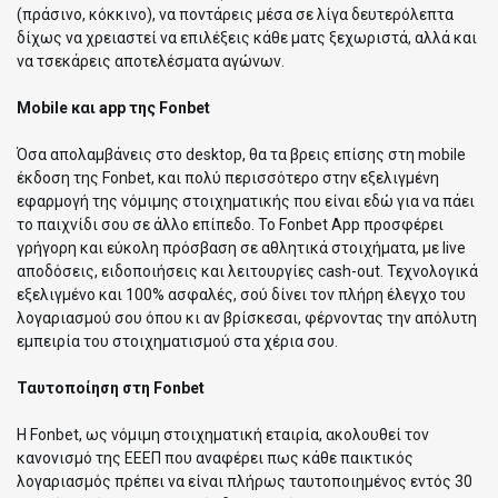
(πράσινο, κόκκινο), να ποντάρεις μέσα σε λίγα δευτερόλεπτα
δίχως να χρειαστεί να επιλέξεις κάθε ματς ξεχωριστά, αλλά και
να τσεκάρεις αποτελέσματα αγώνων.
Mobile και app της Fonbet
Όσα απολαμβάνεις στο desktop, θα τα βρεις επίσης στη mobile
έκδοση της Fonbet, και πολύ περισσότερο στην εξελιγμένη
εφαρμογή της νόμιμης στοιχηματικής που είναι εδώ για να πάει
το παιχνίδι σου σε άλλο επίπεδο. Το Fonbet App προσφέρει
γρήγορη και εύκολη πρόσβαση σε αθλητικά στοιχήματα, με live
αποδόσεις, ειδοποιήσεις και λειτουργίες cash-out. Τεχνολογικά
εξελιγμένο και 100% ασφαλές, σού δίνει τον πλήρη έλεγχο του
λογαριασμού σου όπου κι αν βρίσκεσαι, φέρνοντας την απόλυτη
εμπειρία του στοιχηματισμού στα χέρια σου.
Ταυτοποίηση στη Fonbet
Η Fonbet, ως νόμιμη στοιχηματική εταιρία, ακολουθεί τον
κανονισμό της ΕΕΕΠ που αναφέρει πως κάθε παικτικός
λογαριασμός πρέπει να είναι πλήρως ταυτοποιημένος εντός 30