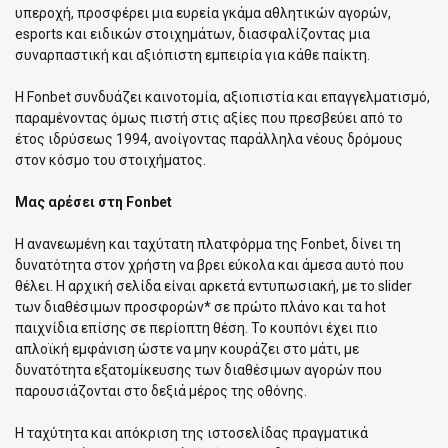
υπεροχή, προσφέρει μια ευρεία γκάμα αθλητικών αγορών,
esports και ειδικών στοιχημάτων, διασφαλίζοντας μια
συναρπαστική και αξιόπιστη εμπειρία για κάθε παίκτη.
Η Fonbet συνδυάζει καινοτομία, αξιοπιστία και επαγγελματισμό,
παραμένοντας όμως πιστή στις αξίες που πρεσβεύει από το
έτος ιδρύσεως 1994, ανοίγοντας παράλληλα νέους δρόμους
στον κόσμο του στοιχήματος.
Μας αρέσει στη Fonbet
Η ανανεωμένη και ταχύτατη πλατφόρμα της Fonbet, δίνει τη
δυνατότητα στον χρήστη να βρει εύκολα και άμεσα αυτό που
θέλει. Η αρχική σελίδα είναι αρκετά εντυπωσιακή, με το slider
των διαθέσιμων προσφορών* σε πρώτο πλάνο και τα hot
παιχνίδια επίσης σε περίοπτη θέση. Το κουπόνι έχει πιο
απλοϊκή εμφάνιση ώστε να μην κουράζει στο μάτι, με
δυνατότητα εξατομίκευσης των διαθέσιμων αγορών που
παρουσιάζονται στο δεξιά μέρος της οθόνης.
Η ταχύτητα και απόκριση της ιστοσελίδας πραγματικά