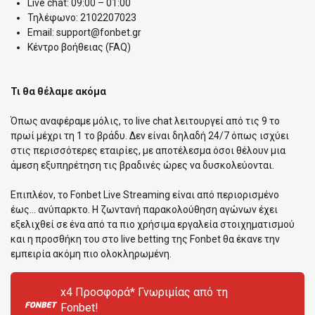
Live chat: 09:00 – 01:00
Τηλέφωνο: 2102207023
Email:
support@fonbet.gr
Κέντρο βοήθειας (FAQ)
Τι θα θέλαμε ακόμα
Όπως αναφέραμε μόλις, το live chat λειτουργεί από τις 9 το
πρωί μέχρι τη 1 το βράδυ. Δεν είναι δηλαδή 24/7 όπως ισχύει
στις περισσότερες εταιρίες, με αποτέλεσμα όσοι θέλουν μια
άμεση εξυπηρέτηση τις βραδινές ώρες να δυσκολεύονται.
Επιπλέον, το Fonbet Live Streaming είναι από περιορισμένο
έως… ανύπαρκτο. Η ζωντανή παρακολούθηση αγώνων έχει
εξελιχθεί σε ένα από τα πιο χρήσιμα εργαλεία στοιχηματισμού
και η προσθήκη του στο live betting της Fonbet θα έκανε την
εμπειρία ακόμη πιο ολοκληρωμένη.
x4 Προσφορά* Γνωριμίας από τη
Fonbet!