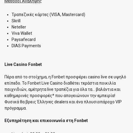
Μέθοδοι Ανάληψης
Τραπεζικές κάρτες (VISA, Mastercard)
Skrill
Neteller
Viva Wallet
Paysafecard
DIAS Payments
Live Casino Fonbet
Πέρα από το στοίχημα, η Fonbet προσφέρει casino live σε υψηλό
επίπεδο. Το Fonbet Live Casino διαθέτει τεράστια ποικιλία
παιχνιδιών, αμέτρητα live τραπέζια για όλα τα… βαλάντια και
καθημερινές προσφορές* που απογειώνουν την εμπειρία!
Φυσικά θα βρεις Έλληνες dealers και ένα πλουσιοπάροχο VIP
πρόγραμμα.
Εξυπηρέτηση και επικοινωνία στη Fonbet