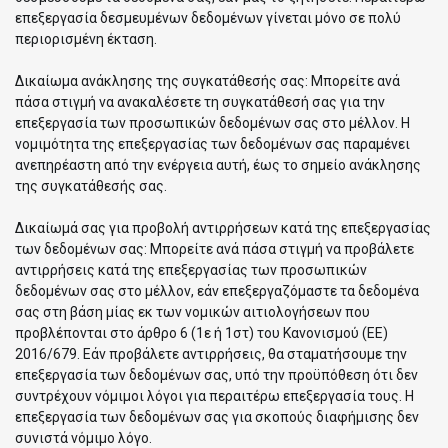
επεξεργασία δεσμευμένων δεδομένων γίνεται μόνο σε πολύ
περιορισμένη έκταση.
Δικαίωμα ανάκλησης της συγκατάθεσής σας: Μπορείτε ανά
πάσα στιγμή να ανακαλέσετε τη συγκατάθεσή σας για την
επεξεργασία των προσωπικών δεδομένων σας στο μέλλον. Η
νομιμότητα της επεξεργασίας των δεδομένων σας παραμένει
ανεπηρέαστη από την ενέργεια αυτή, έως το σημείο ανάκλησης
της συγκατάθεσής σας.
Δικαίωμά σας για προβολή αντιρρήσεων κατά της επεξεργασίας
των δεδομένων σας: Μπορείτε ανά πάσα στιγμή να προβάλετε
αντιρρήσεις κατά της επεξεργασίας των προσωπικών
δεδομένων σας στο μέλλον, εάν επεξεργαζόμαστε τα δεδομένα
σας στη βάση μίας εκ των νομικών αιτιολογήσεων που
προβλέπονται στο άρθρο 6 (1ε ή 1στ) του Κανονισμού (ΕΕ)
2016/679. Εάν προβάλετε αντιρρήσεις, θα σταματήσουμε την
επεξεργασία των δεδομένων σας, υπό την προϋπόθεση ότι δεν
συντρέχουν νόμιμοι λόγοι για περαιτέρω επεξεργασία τους. Η
επεξεργασία των δεδομένων σας για σκοπούς διαφήμισης δεν
συνιστά νόμιμο λόγο.