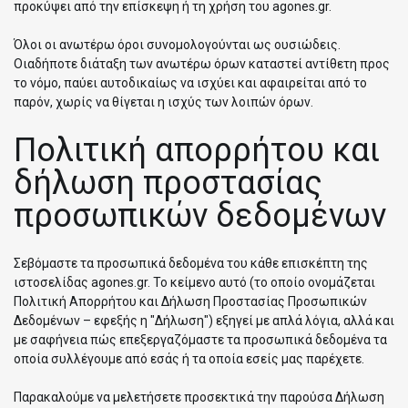
προκύψει από την επίσκεψη ή τη χρήση του agones.gr.
Όλοι οι ανωτέρω όροι συνομολογούνται ως ουσιώδεις.
Οιαδήποτε διάταξη των ανωτέρω όρων καταστεί αντίθετη προς
το νόμο, παύει αυτοδικαίως να ισχύει και αφαιρείται από το
παρόν, χωρίς να θίγεται η ισχύς των λοιπών όρων.
Πολιτική απορρήτου και
δήλωση προστασίας
προσωπικών δεδομένων
Σεβόμαστε τα προσωπικά δεδομένα του κάθε επισκέπτη της
ιστοσελίδας agones.gr. Το κείμενο αυτό (το οποίο ονομάζεται
Πολιτική Απορρήτου και Δήλωση Προστασίας Προσωπικών
Δεδομένων – εφεξής η "Δήλωση") εξηγεί με απλά λόγια, αλλά και
με σαφήνεια πώς επεξεργαζόμαστε τα προσωπικά δεδομένα τα
οποία συλλέγουμε από εσάς ή τα οποία εσείς μας παρέχετε.
Παρακαλούμε να μελετήσετε προσεκτικά την παρούσα Δήλωση