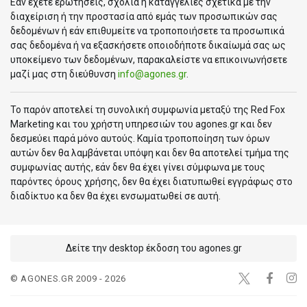
Εάν έχετε ερωτήσεις, σχόλια ή καταγγελίες σχετικά με την
διαχείριση ή την προστασία από εμάς των προσωπικών σας
δεδομένων ή εάν επιθυμείτε να τροποποιήσετε τα προσωπικά
σας δεδομένα ή να εξασκήσετε οποιοδήποτε δικαίωμά σας ως
υποκείμενο των δεδομένων, παρακαλείστε να επικοινωνήσετε
μαζί μας στη διεύθυνση
info@agones.gr
.
Το παρόν αποτελεί τη συνολική συμφωνία μεταξύ της Red Fox
Marketing και του χρήστη υπηρεσιών του agones.gr και δεν
δεσμεύει παρά μόνο αυτούς. Καμία τροποποίηση των όρων
αυτών δεν θα λαμβάνεται υπόψη και δεν θα αποτελεί τμήμα της
συμφωνίας αυτής, εάν δεν θα έχει γίνει σύμφωνα με τους
παρόντες όρους χρήσης, δεν θα έχει διατυπωθεί εγγράφως στο
διαδίκτυο κα δεν θα έχει ενσωματωθεί σε αυτή.
Δείτε την desktop έκδοση του agones.gr
© AGONES.GR 2009 - 2026