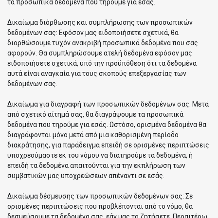
τα προσωπικά δεδομένα που τηρούμε για εσάς.
Δικαίωμα διόρθωσης και συμπλήρωσης των προσωπικών
δεδομένων σας: Εφόσον μας ειδοποιήσετε σχετικά, θα
διορθώσουμε τυχόν ανακριβή προσωπικά δεδομένα που σας
αφορούν. Θα συμπληρώσουμε ατελή δεδομένα εφόσον μας
ειδοποιήσετε σχετικά, υπό την προϋπόθεση ότι τα δεδομένα
αυτά είναι αναγκαία για τους σκοπούς επεξεργασίας των
δεδομένων σας.
Δικαίωμα για διαγραφή των προσωπικών δεδομένων σας: Μετά
από σχετικό αίτημά σας, θα διαγράψουμε τα προσωπικά
δεδομένα που τηρούμε για εσάς. Ωστόσο, ορισμένα δεδομένα θα
διαγράφονται μόνο μετά από μια καθορισμένη περίοδο
διακράτησης, για παράδειγμα επειδή σε ορισμένες περιπτώσεις
υποχρεούμαστε εκ του νόμου να διατηρούμε τα δεδομένα, ή
επειδή τα δεδομένα απαιτούνται για την εκπλήρωση των
συμβατικών μας υποχρεώσεων απέναντι σε εσάς.
Δικαίωμα δέσμευσης των προσωπικών δεδομένων σας: Σε
ορισμένες περιπτώσεις που προβλέπονται από το νόμο, θα
δεσμεύσουμε τα δεδομένα σας, εάν μας το ζητήσετε. Περαιτέρω