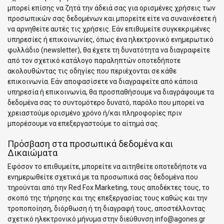
μπορεί επίσης να ζητά την άδειά σας για ορισμένες χρήσεις των
προσωπικών σας δεδομένων και μπορείτε είτε να συναινέσετε ή
να αρνηθείτε αυτές τις χρήσεις. Εάν επιθυμείτε συγκεκριμένες
υπηρεσίες ή επικοινωνίες, όπως ένα ηλεκτρονικό ενημερωτικό
φυλλάδιο (newsletter), θα έχετε τη δυνατότητα να διαγραφείτε
από τον σχετικό κατάλογο παραληπτών οποτεδήποτε
ακολουθώντας τις οδηγίες που περιέχονται σε κάθε
επικοινωνία. Εάν αποφασίσετε να διαγραφείτε από κάποια
υπηρεσία ή επικοινωνία, θα προσπαθήσουμε να διαγράψουμε τα
δεδομένα σας το συντομότερο δυνατό, παρόλο που μπορεί να
χρειαστούμε ορισμένο χρόνο ή/και πληροφορίες πριν
μπορέσουμε να επεξεργαστούμε το αίτημά σας.
Πρόσβαση στα προσωπικά δεδομένα και
Δικαιώματα
Εφόσον το επιθυμείτε, μπορείτε να αιτηθείτε οποτεδήποτε να
ενημερωθείτε σχετικά με τα προσωπικά σας δεδομένα που
τηρούνται από την Red Fox Marketing, τους αποδέκτες τους, το
σκοπό της τήρησης και της επεξεργασίας τους καθώς και την
τροποποίηση, διόρθωση ή τη διαγραφή τους, αποστέλλοντας
σχετικό ηλεκτρονικό μήνυμα στην διεύθυνση
info@agones.gr