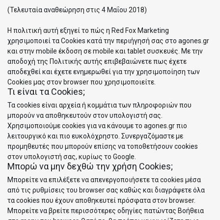
(Τελευταία αναθεώρηση στις 4 Μαΐου 2018)
Η πολιτική αυτή εξηγεί το πώς η Red Fox Marketing
χρησιμοποιεί τα Cookies κατά την περιήγησή σας στο agones.gr
και στην mobile έκδοση σε mobile και tablet συσκευές. Με την
αποδοχή της Πολιτικής αυτής επιβεβαιώνετε πως έχετε
αποδεχθεί και έχετε ενημερωθεί για την χρησιμοποίηση των
Cookies μας στον browser που χρησιμοποιείτε.
Τι είναι τα Cookies;
Τα cookies είναι αρχεία ή κομμάτια των πληροφοριών που
μπορούν να αποθηκευτούν στον υπολογιστή σας.
Χρησιμοποιούμε cookies για να κάνουμε το agones.gr πιο
λειτουργικό και πιο ευκολόχρηστο. Συνεργαζόμαστε με
προμηθευτές που μπορούν επίσης να τοποθετήσουν cookies
στον υπολογιστή σας, κυρίως το Google.
Μπορώ να μην δεχθώ την χρήση Cookies;
Μπορείτε να επιλέξετε να απενεργοποιήσετε τα cookies μέσα
από τις ρυθμίσεις του browser σας καθώς και διαγράψετε όλα
τα cookies που έχουν αποθηκευτεί πρόσφατα στον browser.
Μπορείτε να βρείτε περισσότερες οδηγίες πατώντας Βοήθεια