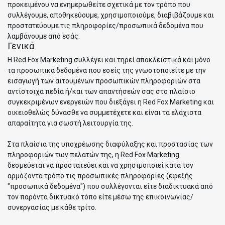
προκειμένου να ενημερωθείτε σχετικά με τον τρόπο που
συλλέγουμε, αποθηκεύουμε, χρησιμοποιούμε, διαβιβάζουμε και
προστατεύουμε τις πληροφορίες/προσωπικά δεδομένα που
λαμβάνουμε από εσάς:
Γενικά
Η Red Fox Marketing συλλέγει και τηρεί αποκλειστικά και μόνο
τα προσωπικά δεδομένα που εσείς της γνωστοποιείτε με την
εισαγωγή των αιτουμένων προσωπικών πληροφοριών στα
αντίστοιχα πεδία ή/και των απαντήσεών σας στο πλαίσιο
συγκεκριμένων ενεργειών που διεξάγει η Red Fox Marketing και
οικειοθελώς δύνασθε να συμμετέχετε και είναι τα ελάχιστα
απαραίτητα για σωστή λειτουργία της.
Στα πλαίσια της υποχρέωσης διαφύλαξης και προστασίας των
πληροφοριών των πελατών της, η Red Fox Marketing
δεσμεύεται να προστατεύει και να χρησιμοποιεί κατά τον
αρμόζοντα τρόπο τις προσωπικές πληροφορίες (εφεξής
"προσωπικά δεδομένα") που συλλέγονται είτε διαδικτυακά από
τον παρόντα δικτυακό τόπο είτε μέσω της επικοινωνίας/
συνεργασίας με κάθε τρίτο.