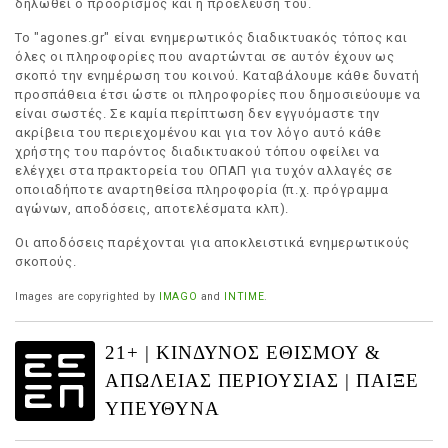
δηλωθεί ο προορισμός και η προέλευση του.
Το "agones.gr" είναι ενημερωτικός διαδικτυακός τόπος και
όλες οι πληροφορίες που αναρτώνται σε αυτόν έχουν ως
σκοπό την ενημέρωση του κοινού. Καταβάλουμε κάθε δυνατή
προσπάθεια έτσι ώστε οι πληροφορίες που δημοσιεύουμε να
είναι σωστές. Σε καμία περίπτωση δεν εγγυόμαστε την
ακρίβεια του περιεχομένου και για τον λόγο αυτό κάθε
χρήστης του παρόντος διαδικτυακού τόπου οφείλει να
ελέγχει στα πρακτορεία του ΟΠΑΠ για τυχόν αλλαγές σε
οποιαδήποτε αναρτηθείσα πληροφορία (π.χ. πρόγραμμα
αγώνων, αποδόσεις, αποτελέσματα κλπ).
Οι αποδόσεις παρέχονται για αποκλειστικά ενημερωτικούς
σκοπούς.
Images are copyrighted by
IMAGO
and
INTIME
.
21+ | ΚΙΝΔΥΝΟΣ ΕΘΙΣΜΟΥ &
ΑΠΩΛΕΙΑΣ ΠΕΡΙΟΥΣΙΑΣ | ΠΑΙΞΕ
ΥΠΕΥΘΥΝΑ