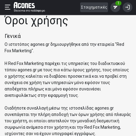
1
Στοιχηματικές
Stoixima
στο ποδόσφαιρο
Όροι χρήσης
Γενικά
Ο ιστοτόπος agones.gr δημιουργήθηκε από την εταιρεία "Red
Fox Marketing".
H Red Fox Marketing παρέχει τις υπηρεσίες του διαδικτυακού
τόπου agones.gr με τους πιο κάτω όρους χρήσης, τους οποίους
ο χρήστης καλείται να διαβάσει προσεκτικά και να προβεί στη
συνέχεια σε χρήση των υπηρεσιών μόνο εφόσον τους
αποδέχεται πλήρως και μόνο εφόσον συναινέσει
ανεπιφυλάκτως στην εφαρμογή τους.
Οιαδήποτε συναλλαγή μέσω της ιστοσελίδας agones.gr
συνεπάγεται την πλήρη αποδοχή των όρων χρήσης από πλευράς
του χρήστη, οι οποίοι αποτελούν την μοναδική δεσμευτική
συμφωνία ανάμεσα στον χρήστη και την Red Fox Marketing,
ισχύοντες σαν να έχουν υπογραφεί εγγράφως.