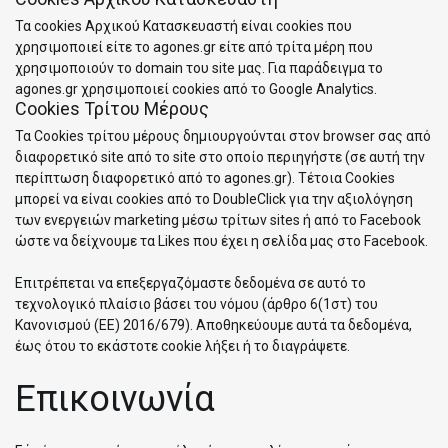
Τα cookies Αρχικού Κατασκευαστή είναι cookies που
χρησιμοποιεί είτε το agones.gr είτε από τρίτα μέρη που
χρησιμοποιούν το domain του site μας. Για παράδειγμα το
agones.gr χρησιμοποιεί cookies από το Google Analytics.
Cookies Τρίτου Μέρους
Τα Cookies τρίτου μέρους δημιουργούνται στον browser σας από
διαφορετικό site από το site στο οποίο περιηγήστε (σε αυτή την
περίπτωση διαφορετικό από το agones.gr). Τέτοια Cookies
μπορεί να είναι cookies από το DoubleClick για την αξιολόγηση
των ενεργειών marketing μέσω τρίτων sites ή από το Facebook
ώστε να δείχνουμε τα Likes που έχει η σελίδα μας στο Facebook.
Επιτρέπεται να επεξεργαζόμαστε δεδομένα σε αυτό το
τεχνολογικό πλαίσιο βάσει του νόμου (άρθρο 6(1στ) του
Κανονισμού (ΕΕ) 2016/679). Αποθηκεύουμε αυτά τα δεδομένα,
έως ότου το εκάστοτε cookie λήξει ή το διαγράψετε.
Επικοινωνία