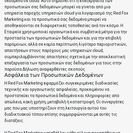
δεδομένα σε cloud. Αυτό σημαίνει ότι η επεξεργασία των
προσωπικών σας δεδομένων μπορεί να γίνεται από μια
υπηρεσία παροχής υπηρεσιών cloud για λογαριασμό της Red Fox
Marketing και τα προσωπικά σας δεδομένα μπορεί να
αποθηκεύονται σε διαφορετικές τοποθεσίες ανά τον κόσμο. Η
Εταιρεία χρησιμοποιεί οργανωτικά και συμβατικά μέτρα για την
προστασία των προσωπικών δεδομένων και για την επιβολή
παρόμοιων, αλλά σε καμία περίπτωση λιγότερο περιοριστικών,
απαιτήσεων στους παρόχους μας υπηρεσιών cloud,
συμπεριλαμβάνοντας απαιτήσεις σχετικά με την αποκλειστική
επεξεργασία των προσωπικών σας δεδομένων για τους στην
παρούσα Δήλωση αναφερθέντες σκοπούς.
Ασφάλεια των Προσωπικών Δεδομένων
Η Red Fox Marketing εφαρμόζει συγκεκριμένες διαδικασίες
τεχνικής και οργανωτικής ασφαλείας, προκειμένου να
προστατεύει τα προσωπικά δεδομένα και πληροφορίες από
απώλεια, κακή χρήση, μεταβολή ή καταστροφή. Οι συνεργάτες
μας που μας υποστηρίζουν στη λειτουργία αυτού του
διαδικτυακού τόπου επίσης συμμορφώνονται με αυτές τις
διατάξεις.