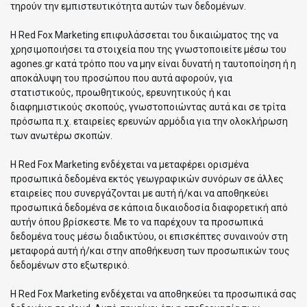
τηρούν την εμπιστευτικότητα αυτών των δεδομένων.
Η Red Fox Marketing επιφυλάσσεται του δικαιώματος της να
χρησιμοποιήσει τα στοιχεία που της γνωστοποιείτε μέσω του
agones.gr κατά τρόπο που να μην είναι δυνατή η ταυτοποίηση ή η
αποκάλυψη του προσώπου που αυτά αφορούν, για
στατιστικούς, προωθητικούς, ερευνητικούς ή και
διαφημιστικούς σκοπούς, γνωστοποιώντας αυτά και σε τρίτα
πρόσωπα π.χ. εταιρείες ερευνών αρμόδια για την ολοκλήρωση
των ανωτέρω σκοπών.
Η Red Fox Marketing ενδέχεται να μεταφέρει ορισμένα
προσωπικά δεδομένα εκτός γεωγραφικών συνόρων σε άλλες
εταιρείες που συνεργάζονται με αυτή ή/και να αποθηκεύει
προσωπικά δεδομένα σε κάποια δικαιοδοσία διαφορετική από
αυτήν όπου βρίσκεστε. Με το να παρέχουν τα προσωπικά
δεδομένα τους μέσω διαδικτύου, οι επισκέπτες συναινούν στη
μεταφορά αυτή ή/και στην αποθήκευση των προσωπικών τους
δεδομένων στο εξωτερικό.
Η Red Fox Marketing ενδέχεται να αποθηκεύει τα προσωπικά σας