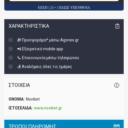
ΕΕΕΠ | 21+ | ΠΑΙΞΕ ΥΠΕΥΘΥΝΑ
ΧΑΡΑΚΤΗΡΙΣΤΙΚΑ
🎁 Προσφοράρα* μέσω Agones.gr
📲 Εξαιρετικό mobile app
📞 Επικοινωνία μέσω τηλεφώνου
💰 Αναλήψεις όλες τις ημέρες
ΣΤΟΙΧΕΙΑ
ΟΝΟΜΑ:
Novibet
ΙΣΤΟΣΕΛΙΔΑ:
www.novibet.gr
ΤΡΟΠΟΙ ΠΛΗΡΩΜΗΣ