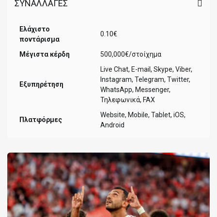
ΣΥΝΑΛΛΑΓΕΣ
Ελάχιστο
0.10€
ποντάρισμα
Μέγιστα κέρδη
500,000€/στοίχημα
Live Chat, E-mail, Skype, Viber,
Instagram, Telegram, Twitter,
Εξυπηρέτηση
WhatsApp, Messenger,
Τηλεφωνικά, FAX
Website, Mobile, Tablet, iOS,
Πλατφόρμες
Android