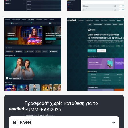
Προσφορά* χωρίς κατάθεση για το
SUMMERAKI2026
* ισχύουν όροι & προϋποθέσεις
ΕΓΓΡΑΦΗ