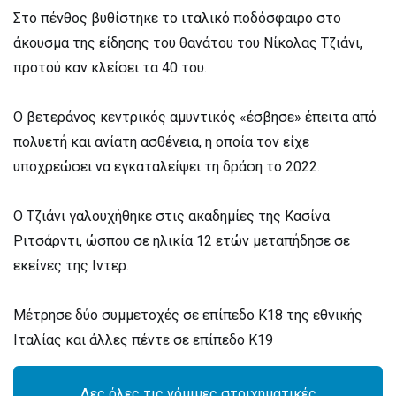
Στο πένθος βυθίστηκε το ιταλικό ποδόσφαιρο στο
άκουσμα της είδησης του θανάτου του Νίκολας Τζιάνι,
προτού καν κλείσει τα 40 του.
Ο βετεράνος κεντρικός αμυντικός «έσβησε» έπειτα από
πολυετή και ανίατη ασθένεια, η οποία τον είχε
υποχρεώσει να εγκαταλείψει τη δράση το 2022.
Ο Τζιάνι γαλουχήθηκε στις ακαδημίες της Κασίνα
Ριτσάρντι, ώσπου σε ηλικία 12 ετών μεταπήδησε σε
εκείνες της Ιντερ.
Μέτρησε δύο συμμετοχές σε επίπεδο Κ18 της εθνικής
Ιταλίας και άλλες πέντε σε επίπεδο Κ19
Δες όλες τις νόμιμες στοιχηματικές