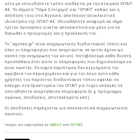
ούτε με οποιοδήποτε τρόπο συνδέεται με την εταιρεία ΟΠΑΠ
ΑΕ. Τα σήματα "Πάμε Στοίχημα" και "ΟΠΑΠ" καθώς και η
απόδοσή τους στα Αγγλικά, αποτελούν αποκλειστική
ιδιοκτησία της ΟΠΑΠ ΑΕ. Οποιαδήποτε αναφορά σε σήμα
τρίτου προσώπου γίνεται αποκλειστικά και μόνο για να
δηλωθεί ο προορισμός και η προέλευση του.
Το "agones.gr" είναι ενημερωτικός διαδικτυακός τόπος και
όλες οι πληροφορίες που αναρτώνται σε αυτόν έχουν ως
σκοπό την ενημέρωση του κοινού. Καταβάλουμε κάθε δυνατή
προσπάθεια έτσι ώστε οι πληροφορίες που δημοσιεύουμε να
είναι σωστές. Σε καμία περίπτωση δεν εγγυόμαστε την
ακρίβεια του περιεχομένου και για τον λόγο αυτό κάθε
χρήστης του παρόντος διαδικτυακού τόπου οφείλει να
ελέγχει στα πρακτορεία του ΟΠΑΠ για τυχόν αλλαγές σε
οποιαδήποτε αναρτηθείσα πληροφορία (π.χ. πρόγραμμα
αγώνων, αποδόσεις, αποτελέσματα κλπ).
Οι αποδόσεις παρέχονται για αποκλειστικά ενημερωτικούς
σκοπούς.
Images are copyrighted by
IMAGO
and
INTIME
.