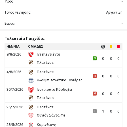
Ύψος
-
Τόπος γέννησης:
Αργεντινή
Βάρος
-
Τελευταία Παιχνίδια
HΜ/ΝΙΑ
ΟΜΑΔΕΣ
9/8/2026
Ιντεπεντιέντε
0
0
0
N
Πλατένσε
4/8/2026
Πλατένσε
0
0
0
H
Κλουμπ Ατλέτικο Ταγιέρες
30/7/2026
Ινστιτούτο Κόρδοβα
0
0
0
H
Πλατένσε
25/7/2026
Πλατένσε
1
0
0
I
Ουνιόν Σάντα Φε
28/5/2026
Κορίνθιανς