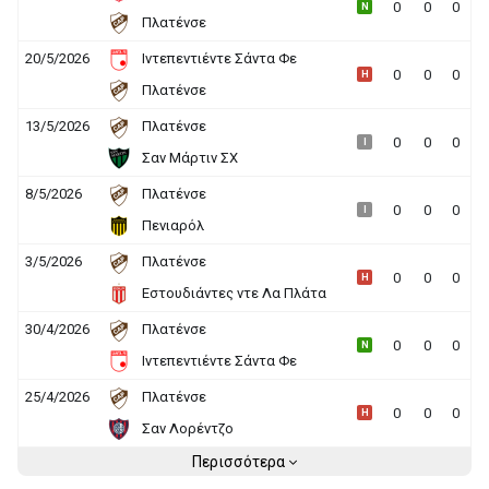
0
0
0
N
Πλατένσε
20/5/2026
Ιντεπεντιέντε Σάντα Φε
0
0
0
H
Πλατένσε
13/5/2026
Πλατένσε
0
0
0
I
Σαν Μάρτιν ΣΧ
8/5/2026
Πλατένσε
0
0
0
I
Πενιαρόλ
3/5/2026
Πλατένσε
0
0
0
H
Εστουδιάντες ντε Λα Πλάτα
30/4/2026
Πλατένσε
0
0
0
N
Ιντεπεντιέντε Σάντα Φε
25/4/2026
Πλατένσε
0
0
0
H
Σαν Λορέντζο
Περισσότερα