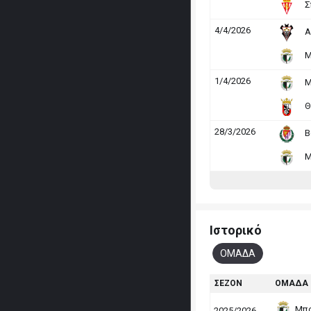
Σ
4/4/2026
Α
Μ
1/4/2026
Μ
Θ
28/3/2026
Β
Μ
Ιστορικό
ΟΜΑΔΑ
ΣΕΖΟΝ
ΟΜΑΔΑ
Μπ
2025/2026