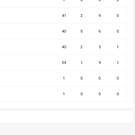
41
2
9
0
40
0
6
0
40
2
5
1
34
1
9
1
1
0
0
0
1
0
0
0