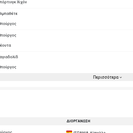
πόρτινγκ Χιχόν
λμπαθέτε
πούργος
πούργος
έουτα
αγιαδολίδ
πούργος
Περισσότερα
ΔΙΟΡΓΑΝΩΣΗ
ούργος
ΙΣΠΑΝΙΑ: Κύπελλο