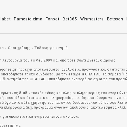
Elabet
Pamestoixima
Fonbet
Bet365
Winmasters
Betsson
rs
Όροι χρήσης
Έκδοση για κινητά
•
•
η λειτουργία του το Φεβ 2009 και από τότε βελτιώνεται διαρκώς.
agones.gr" παρέχει αποτελέσματα, αναλύσεις, προγνωστικά, στατιστικ
ε οποιοδήποτε τρόπο συνδέεται με την εταιρεία ΟΠΑΠ ΑΕ. Τα σήματα "Π
 ιδιοκτησία της ΟΠΑΠ ΑΕ. Οποιαδήποτε αναφορά σε σήμα τρίτου προσώπ
νημερωτικός διαδικτυακός τόπος και όλες οι πληροφορίες που αναρτώντ
ή προσπάθεια έτσι ώστε οι πληροφορίες που δημοσιεύουμε να είναι σ
ον λόγο αυτό κάθε χρήστης του παρόντος διαδικτυακού τόπου οφείλει 
α πληροφορία (π.χ. πρόγραμμα αγώνων, αποδόσεις, αποτελέσματα κλπ).
ι για αποκλειστικά ενημερωτικούς σκοπούς.
GO
and
INTIME
.