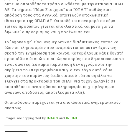
ούτε με οποιοδήποτε τρόπο συνδέεται με την εταιρεία ΟΠΑΠ
ΑΕ. Τα σήματα "Πάμε Στοίχημα" και "ΟΠΑΠ" καθώς και η
απόδοσή τους στα Αγγλικά, αποτελούν αποκλειστική
ιδιοκτησία της ΟΠΑΠ ΑΕ. Οποιαδήποτε αναφορά σε σήμα
τρίτου προσώπου γίνεται αποκλειστικά και μόνο για να
δηλωθεί ο προορισμός και η προέλευση του.
Το "agones.gr" είναι ενημερωτικός διαδικτυακός τόπος και
όλες οι πληροφορίες που αναρτώνται σε αυτόν έχουν ως
σκοπό την ενημέρωση του κοινού. Καταβάλουμε κάθε δυνατή
προσπάθεια έτσι ώστε οι πληροφορίες που δημοσιεύουμε να
είναι σωστές. Σε καμία περίπτωση δεν εγγυόμαστε την
ακρίβεια του περιεχομένου και για τον λόγο αυτό κάθε
χρήστης του παρόντος διαδικτυακού τόπου οφείλει να
ελέγχει στα πρακτορεία του ΟΠΑΠ για τυχόν αλλαγές σε
οποιαδήποτε αναρτηθείσα πληροφορία (π.χ. πρόγραμμα
αγώνων, αποδόσεις, αποτελέσματα κλπ).
Οι αποδόσεις παρέχονται για αποκλειστικά ενημερωτικούς
σκοπούς.
Images are copyrighted by
IMAGO
and
INTIME
.