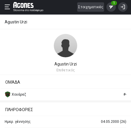
1
Στοιχηματικές
Stoixima
στο ποδόσφαιρο
Agustin Urzi
Agustin Urzi
Eπιθετικός
ΟΜΑΔΑ
Χουάρεζ
#-
ΠΛΗΡΟΦΟΡΙΕΣ
Ημερ. γέννησης
04.05.2000 (26)