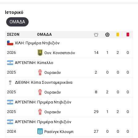
Ιστορικό
ΟΜΑΔΑ
ΣΕΖΟΝ
ΟΜΑΔΑ
ΧΙΛΗ: Πριμέρα Ντιβιζιόν
2026
14
1
2
0
Ουν. Κονσεπσιόν
ΑΡΓΕΝΤΙΝΗ: Κύπελλο
2025
2
0
0
0
Ουρακάν
ΔΙΕΘΝΗ: Κόπα Σουνταμερικάνα
2025
8
2
0
0
Ουρακάν
ΑΡΓΕΝΤΙΝΗ: Πριμέρα Ντιβιζιόν
2025
29
1
2
0
Ουρακάν
ΑΡΓΕΝΤΙΝΗ: Πριμέρα Ντιβιζιόν
2024
27
0
0
0
Ρασίνγκ Κλουμπ