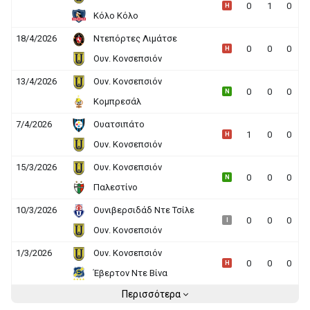
0
1
0
H
Κόλο Κόλο
18/4/2026
Ντεπόρτες Λιμάτσε
0
0
0
H
Ουν. Κονσεπσιόν
13/4/2026
Ουν. Κονσεπσιόν
0
0
0
N
Κομπρεσάλ
7/4/2026
Ουατσιπάτο
1
0
0
H
Ουν. Κονσεπσιόν
15/3/2026
Ουν. Κονσεπσιόν
0
0
0
N
Παλεστίνο
10/3/2026
Ουνιβερσιδάδ Ντε Τσίλε
0
0
0
I
Ουν. Κονσεπσιόν
1/3/2026
Ουν. Κονσεπσιόν
0
0
0
H
Έβερτον Ντε Βίνα
Περισσότερα