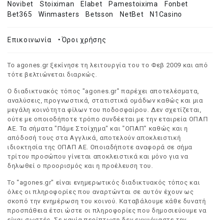
Novibet
Stoiximan
Elabet
Pamestoixima
Fonbet
Bet365
Winmasters
Betsson
NetBet
N1Casino
Επικοινωνία
•
Όροι χρήσης
Το agones.gr ξεκίνησε τη λειτουργία του το Φεβ 2009 και από
τότε βελτιώνεται διαρκώς.
Ο διαδικτυακός τόπος "agones.gr" παρέχει αποτελέσματα,
αναλύσεις, προγνωστικά, στατιστικά ομάδων καθώς και μια
μεγάλη κοινότητα φίλων του ποδοσφαίρου. Δεν σχετίζεται,
ούτε με οποιοδήποτε τρόπο συνδέεται με την εταιρεία ΟΠΑΠ
ΑΕ. Τα σήματα "Πάμε Στοίχημα" και "ΟΠΑΠ" καθώς και η
απόδοσή τους στα Αγγλικά, αποτελούν αποκλειστική
ιδιοκτησία της ΟΠΑΠ ΑΕ. Οποιαδήποτε αναφορά σε σήμα
τρίτου προσώπου γίνεται αποκλειστικά και μόνο για να
δηλωθεί ο προορισμός και η προέλευση του.
Το "agones.gr" είναι ενημερωτικός διαδικτυακός τόπος και
όλες οι πληροφορίες που αναρτώνται σε αυτόν έχουν ως
σκοπό την ενημέρωση του κοινού. Καταβάλουμε κάθε δυνατή
προσπάθεια έτσι ώστε οι πληροφορίες που δημοσιεύουμε να
είναι σωστές. Σε καμία περίπτωση δεν εγγυόμαστε την