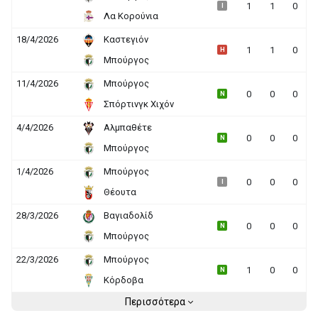
1
1
0
I
Λα Κορούνια
18/4/2026
Καστεγιόν
1
1
0
H
Μπούργος
11/4/2026
Μπούργος
0
0
0
N
Σπόρτινγκ Χιχόν
4/4/2026
Αλμπαθέτε
0
0
0
N
Μπούργος
1/4/2026
Μπούργος
0
0
0
I
Θέουτα
28/3/2026
Βαγιαδολίδ
0
0
0
N
Μπούργος
22/3/2026
Μπούργος
1
0
0
N
Κόρδοβα
Περισσότερα