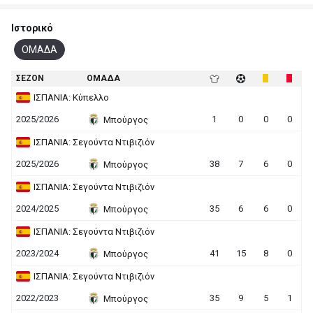
Ιστορικό
ΟΜΑΔΑ
ΣΕΖΟΝ
ΟΜΑΔΑ
ΙΣΠΑΝΙΑ: Κύπελλο
2025/2026
1
0
0
0
Μπούργος
ΙΣΠΑΝΙΑ: Σεγούντα Ντιβιζιόν
2025/2026
38
7
6
0
Μπούργος
ΙΣΠΑΝΙΑ: Σεγούντα Ντιβιζιόν
2024/2025
35
6
6
0
Μπούργος
ΙΣΠΑΝΙΑ: Σεγούντα Ντιβιζιόν
2023/2024
41
15
8
0
Μπούργος
ΙΣΠΑΝΙΑ: Σεγούντα Ντιβιζιόν
2022/2023
35
9
5
1
Μπούργος