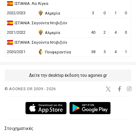
ΙΣΠΑΝΙΑ: Λα Λίγκα
2022/2023
3
0
1
0
Αλμερία
ΙΣΠΑΝΙΑ: Σεγούντα Ντιβιζιόν
2021/2022
40
2
4
0
Αλμερία
ΙΣΠΑΝΙΑ: Σεγούντα Ντιβιζιόν
2020/2021
38
5
4
1
Πονφεραντίνα
Δείτε την desktop έκδοση του agones.gr
© AGONES.GR 2009 - 2026
Στοιχηματικές