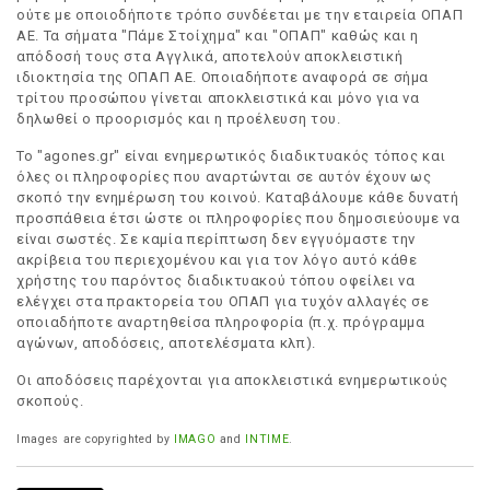
ούτε με οποιοδήποτε τρόπο συνδέεται με την εταιρεία ΟΠΑΠ
ΑΕ. Τα σήματα "Πάμε Στοίχημα" και "ΟΠΑΠ" καθώς και η
απόδοσή τους στα Αγγλικά, αποτελούν αποκλειστική
ιδιοκτησία της ΟΠΑΠ ΑΕ. Οποιαδήποτε αναφορά σε σήμα
τρίτου προσώπου γίνεται αποκλειστικά και μόνο για να
δηλωθεί ο προορισμός και η προέλευση του.
Το "agones.gr" είναι ενημερωτικός διαδικτυακός τόπος και
όλες οι πληροφορίες που αναρτώνται σε αυτόν έχουν ως
σκοπό την ενημέρωση του κοινού. Καταβάλουμε κάθε δυνατή
προσπάθεια έτσι ώστε οι πληροφορίες που δημοσιεύουμε να
είναι σωστές. Σε καμία περίπτωση δεν εγγυόμαστε την
ακρίβεια του περιεχομένου και για τον λόγο αυτό κάθε
χρήστης του παρόντος διαδικτυακού τόπου οφείλει να
ελέγχει στα πρακτορεία του ΟΠΑΠ για τυχόν αλλαγές σε
οποιαδήποτε αναρτηθείσα πληροφορία (π.χ. πρόγραμμα
αγώνων, αποδόσεις, αποτελέσματα κλπ).
Οι αποδόσεις παρέχονται για αποκλειστικά ενημερωτικούς
σκοπούς.
Images are copyrighted by
IMAGO
and
INTIME
.