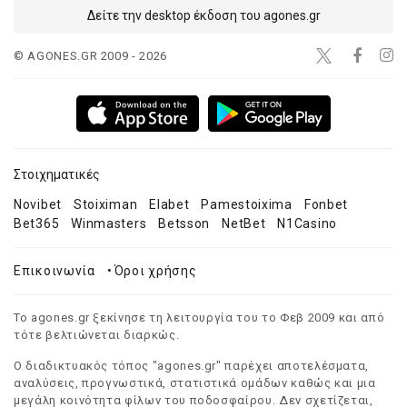
Δείτε την desktop έκδοση του agones.gr
© AGONES.GR 2009 - 2026
Στοιχηματικές
Novibet
Stoiximan
Elabet
Pamestoixima
Fonbet
Bet365
Winmasters
Betsson
NetBet
N1Casino
Επικοινωνία
•
Όροι χρήσης
Το agones.gr ξεκίνησε τη λειτουργία του το Φεβ 2009 και από
τότε βελτιώνεται διαρκώς.
Ο διαδικτυακός τόπος "agones.gr" παρέχει αποτελέσματα,
αναλύσεις, προγνωστικά, στατιστικά ομάδων καθώς και μια
μεγάλη κοινότητα φίλων του ποδοσφαίρου. Δεν σχετίζεται,