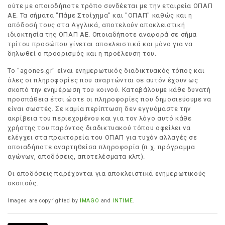
ούτε με οποιοδήποτε τρόπο συνδέεται με την εταιρεία ΟΠΑΠ
ΑΕ. Τα σήματα "Πάμε Στοίχημα" και "ΟΠΑΠ" καθώς και η
απόδοσή τους στα Αγγλικά, αποτελούν αποκλειστική
ιδιοκτησία της ΟΠΑΠ ΑΕ. Οποιαδήποτε αναφορά σε σήμα
τρίτου προσώπου γίνεται αποκλειστικά και μόνο για να
δηλωθεί ο προορισμός και η προέλευση του.
Το "agones.gr" είναι ενημερωτικός διαδικτυακός τόπος και
όλες οι πληροφορίες που αναρτώνται σε αυτόν έχουν ως
σκοπό την ενημέρωση του κοινού. Καταβάλουμε κάθε δυνατή
προσπάθεια έτσι ώστε οι πληροφορίες που δημοσιεύουμε να
είναι σωστές. Σε καμία περίπτωση δεν εγγυόμαστε την
ακρίβεια του περιεχομένου και για τον λόγο αυτό κάθε
χρήστης του παρόντος διαδικτυακού τόπου οφείλει να
ελέγχει στα πρακτορεία του ΟΠΑΠ για τυχόν αλλαγές σε
οποιαδήποτε αναρτηθείσα πληροφορία (π.χ. πρόγραμμα
αγώνων, αποδόσεις, αποτελέσματα κλπ).
Οι αποδόσεις παρέχονται για αποκλειστικά ενημερωτικούς
σκοπούς.
Images are copyrighted by
IMAGO
and
INTIME
.