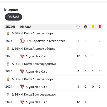
Ιστορικό
ΟΜΑΔΑ
ΣΕΖΟΝ
ΟΜΑΔΑ
ΔΙΕΘΝΗ: Κόπα Λιμπερταδόρες
2026
4
1
1
0
Ουνιβερσιτάριο Ντεπόρτες
ΔΙΕΘΝΗ: Κόπα Λιμπερταδόρες
2025
12
5
1
0
Λίγκα Ντε Κίτο
ΔΙΕΘΝΗ: Κόπα Σουνταμερικάνα
2024
4
1
1
0
Λίγκα Ντε Κίτο
ΔΙΕΘΝΗ: Κόπα Λιμπερταδόρες
2024
6
2
0
0
Λίγκα Ντε Κίτο
ΔΙΕΘΝΗ: Κόπα Σουνταμερικάνα
2023
12
6
1
0
Λίγκα Ντε Κίτο