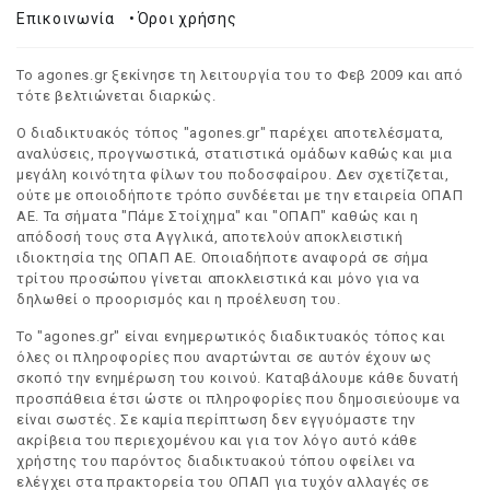
Επικοινωνία
•
Όροι χρήσης
Το agones.gr ξεκίνησε τη λειτουργία του το Φεβ 2009 και από
τότε βελτιώνεται διαρκώς.
Ο διαδικτυακός τόπος "agones.gr" παρέχει αποτελέσματα,
αναλύσεις, προγνωστικά, στατιστικά ομάδων καθώς και μια
μεγάλη κοινότητα φίλων του ποδοσφαίρου. Δεν σχετίζεται,
ούτε με οποιοδήποτε τρόπο συνδέεται με την εταιρεία ΟΠΑΠ
ΑΕ. Τα σήματα "Πάμε Στοίχημα" και "ΟΠΑΠ" καθώς και η
απόδοσή τους στα Αγγλικά, αποτελούν αποκλειστική
ιδιοκτησία της ΟΠΑΠ ΑΕ. Οποιαδήποτε αναφορά σε σήμα
τρίτου προσώπου γίνεται αποκλειστικά και μόνο για να
δηλωθεί ο προορισμός και η προέλευση του.
Το "agones.gr" είναι ενημερωτικός διαδικτυακός τόπος και
όλες οι πληροφορίες που αναρτώνται σε αυτόν έχουν ως
σκοπό την ενημέρωση του κοινού. Καταβάλουμε κάθε δυνατή
προσπάθεια έτσι ώστε οι πληροφορίες που δημοσιεύουμε να
είναι σωστές. Σε καμία περίπτωση δεν εγγυόμαστε την
ακρίβεια του περιεχομένου και για τον λόγο αυτό κάθε
χρήστης του παρόντος διαδικτυακού τόπου οφείλει να
ελέγχει στα πρακτορεία του ΟΠΑΠ για τυχόν αλλαγές σε