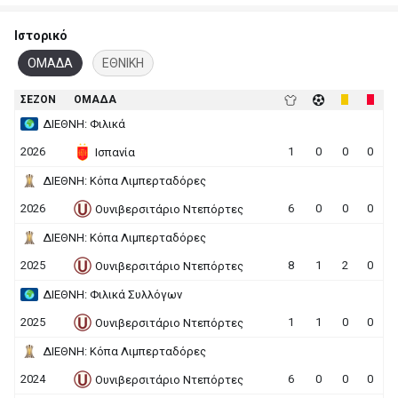
Ιστορικό
ΟΜΑΔΑ
ΕΘΝΙΚΗ
ΣΕΖΟΝ
ΟΜΑΔΑ
ΔΙΕΘΝΗ: Φιλικά
2026
1
0
0
0
Ισπανία
ΔΙΕΘΝΗ: Κόπα Λιμπερταδόρες
2026
6
0
0
0
Ουνιβερσιτάριο Ντεπόρτες
ΔΙΕΘΝΗ: Κόπα Λιμπερταδόρες
2025
8
1
2
0
Ουνιβερσιτάριο Ντεπόρτες
ΔΙΕΘΝΗ: Φιλικά Συλλόγων
2025
1
1
0
0
Ουνιβερσιτάριο Ντεπόρτες
ΔΙΕΘΝΗ: Κόπα Λιμπερταδόρες
2024
6
0
0
0
Ουνιβερσιτάριο Ντεπόρτες