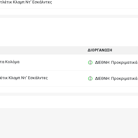
τλέτικ Κλαμπ Ντ' Εσκάλντες
ΔΙΟΡΓΑΝΩΣΗ
τα Κολόμα
ΔΙΕΘΝΗ: Προκριματικά
έτικ Κλαμπ Ντ' Εσκάλντες
ΔΙΕΘΝΗ: Προκριματικά