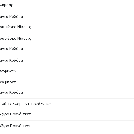
λκμααρ
άντα Κολόμα
ουτιέσκα Νίκσιτς
ουτιέσκα Νίκσιτς
άντα Κολόμα
άντα Κολόμα
ένιμποντ
ένιμποντ
άντα Κολόμα
τλέτικ Κλαμπ Ντ' Εσκάλντες
κζίρα Γιουνάιτεντ
κζίρα Γιουνάιτεντ