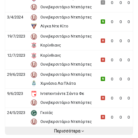
0
0
0
I
Ουνιβερσιτάριο Ντεπόρτες
3/4/2024
Ουνιβερσιτάριο Ντεπόρτες
0
0
0
N
Λίγκα Ντε Κίτο
19/7/2023
Ουνιβερσιτάριο Ντεπόρτες
0
0
0
H
Κορίνθιανς
12/7/2023
Κορίνθιανς
0
0
0
H
Ουνιβερσιτάριο Ντεπόρτες
29/6/2023
Ουνιβερσιτάριο Ντεπόρτες
0
0
0
N
Χιμνάσια Λα Πλάτα
9/6/2023
Ιντεπεντιέντε Σάντα Φε
0
0
0
H
Ουνιβερσιτάριο Ντεπόρτες
24/5/2023
Γκοϊάς
0
0
0
H
Ουνιβερσιτάριο Ντεπόρτες
Περισσότερα