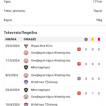
Ύψος
177cm
Τόπος γέννησης:
Περού
Βάρος
78kg
Τελευταία Παιχνίδια
HΜ/ΝΙΑ
ΟΜΑΔΕΣ
29/5/2024
Λίγκα Ντε Κίτο
0
0
0
H
Ουνιβερσιτάριο Ντεπόρτες
17/5/2024
Ουνιβερσιτάριο Ντεπόρτες
0
0
0
H
Μποταφόγκο
8/5/2024
Ουνιβερσιτάριο Ντεπόρτες
0
0
0
I
Ατλέτικο Τζούνιορ
25/4/2024
Μποταφόγκο
0
1
0
H
Ουνιβερσιτάριο Ντεπόρτες
10/4/2024
Ατλέτικο Τζούνιορ