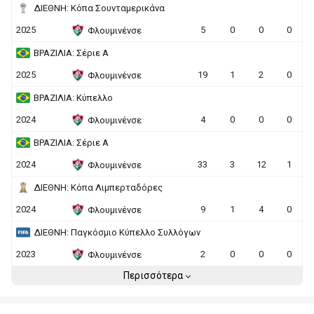
ΔΙΕΘΝΗ: Κόπα Σουνταμερικάνα
2025
5
0
0
0
Φλουμινένσε
ΒΡΑΖΙΛΙΑ: Σέριε A
2025
19
1
2
0
Φλουμινένσε
ΒΡΑΖΙΛΙΑ: Κύπελλο
2024
4
0
0
0
Φλουμινένσε
ΒΡΑΖΙΛΙΑ: Σέριε A
2024
33
3
12
1
Φλουμινένσε
ΔΙΕΘΝΗ: Κόπα Λιμπερταδόρες
2024
9
1
4
0
Φλουμινένσε
ΔΙΕΘΝΗ: Παγκόσμιο Κύπελλο Συλλόγων
2023
2
0
0
0
Φλουμινένσε
Περισσότερα