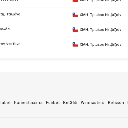
άξ Ιταλιάνο
ΧΙΛΗ: Πριμέρα Ντιβιζιόν
ρελόα
ΧΙΛΗ: Πριμέρα Ντιβιζιόν
ον Ντε Βίνα
ΧΙΛΗ: Πριμέρα Ντιβιζιόν
Elabet
Pamestoixima
Fonbet
Bet365
Winmasters
Betsson