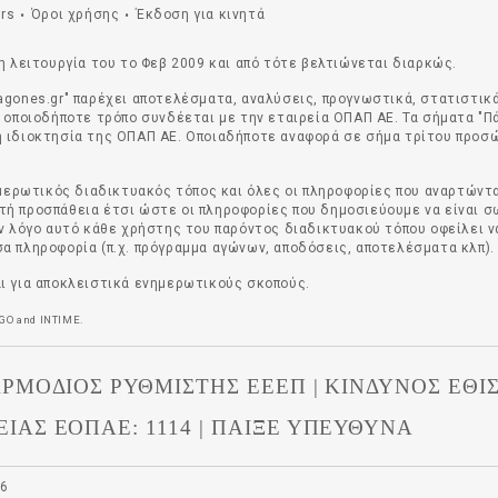
rs
Όροι χρήσης
Έκδοση για κινητά
•
•
η λειτουργία του το Φεβ 2009 και από τότε βελτιώνεται διαρκώς.
agones.gr" παρέχει αποτελέσματα, αναλύσεις, προγνωστικά, στατιστικ
ε οποιοδήποτε τρόπο συνδέεται με την εταιρεία ΟΠΑΠ ΑΕ. Τα σήματα "Π
 ιδιοκτησία της ΟΠΑΠ ΑΕ. Οποιαδήποτε αναφορά σε σήμα τρίτου προσώπ
νημερωτικός διαδικτυακός τόπος και όλες οι πληροφορίες που αναρτώντ
ή προσπάθεια έτσι ώστε οι πληροφορίες που δημοσιεύουμε να είναι σ
ον λόγο αυτό κάθε χρήστης του παρόντος διαδικτυακού τόπου οφείλει 
α πληροφορία (π.χ. πρόγραμμα αγώνων, αποδόσεις, αποτελέσματα κλπ).
ι για αποκλειστικά ενημερωτικούς σκοπούς.
GO
and
INTIME
.
 ΑΡΜΟΔΙΟΣ ΡΥΘΜΙΣΤΗΣ ΕΕΕΠ | ΚΙΝΔΥΝΟΣ ΕΘ
ΙΑΣ ΕΟΠΑΕ: 1114 | ΠΑΙΞΕ ΥΠΕΥΘΥΝΑ
26