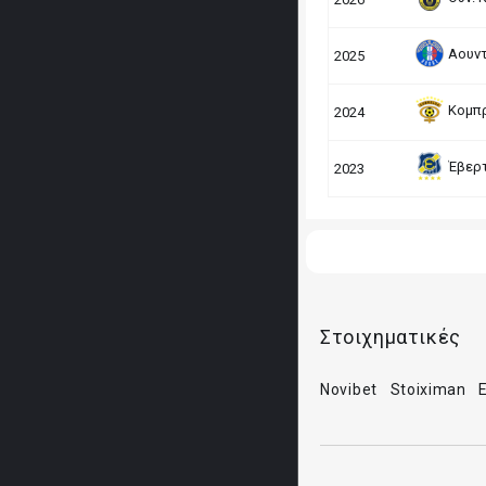
Αουντ
2025
Κομπ
2024
Έβερτ
2023
Στοιχηματικές
Novibet
Stoiximan