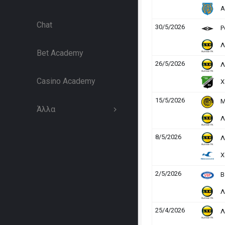
Α
Chat
30/5/2026
Ρ
Λ
Bet Academy
26/5/2026
Λ
Casino Academy
Χ
15/5/2026
Μ
Άλλα
Λ
8/5/2026
Λ
Χ
2/5/2026
Β
Λ
25/4/2026
Λ