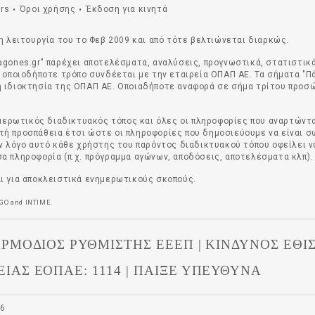
rs
Όροι χρήσης
Έκδοση για κινητά
•
•
η λειτουργία του το Φεβ 2009 και από τότε βελτιώνεται διαρκώς.
agones.gr" παρέχει αποτελέσματα, αναλύσεις, προγνωστικά, στατιστικ
ε οποιοδήποτε τρόπο συνδέεται με την εταιρεία ΟΠΑΠ ΑΕ. Τα σήματα "Π
 ιδιοκτησία της ΟΠΑΠ ΑΕ. Οποιαδήποτε αναφορά σε σήμα τρίτου προσώπ
νημερωτικός διαδικτυακός τόπος και όλες οι πληροφορίες που αναρτώντ
ή προσπάθεια έτσι ώστε οι πληροφορίες που δημοσιεύουμε να είναι σ
ον λόγο αυτό κάθε χρήστης του παρόντος διαδικτυακού τόπου οφείλει 
α πληροφορία (π.χ. πρόγραμμα αγώνων, αποδόσεις, αποτελέσματα κλπ).
ι για αποκλειστικά ενημερωτικούς σκοπούς.
GO
and
INTIME
.
 ΑΡΜΟΔΙΟΣ ΡΥΘΜΙΣΤΗΣ ΕΕΕΠ | ΚΙΝΔΥΝΟΣ ΕΘ
ΙΑΣ ΕΟΠΑΕ: 1114 | ΠΑΙΞΕ ΥΠΕΥΘΥΝΑ
26