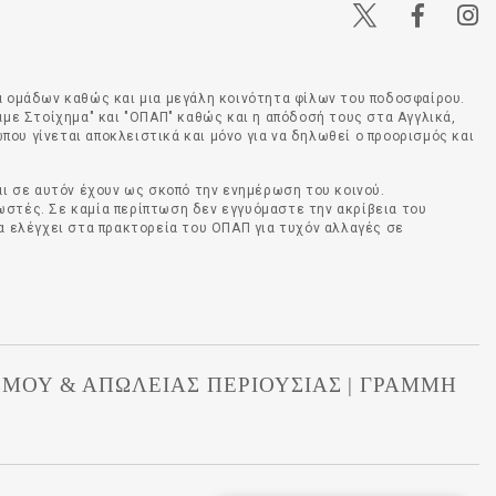
ά ομάδων καθώς και μια μεγάλη κοινότητα φίλων του ποδοσφαίρου.
άμε Στοίχημα" και "ΟΠΑΠ" καθώς και η απόδοσή τους στα Αγγλικά,
ου γίνεται αποκλειστικά και μόνο για να δηλωθεί ο προορισμός και
αι σε αυτόν έχουν ως σκοπό την ενημέρωση του κοινού.
ωστές. Σε καμία περίπτωση δεν εγγυόμαστε την ακρίβεια του
να ελέγχει στα πρακτορεία του ΟΠΑΠ για τυχόν αλλαγές σε
ΙΣΜΟΥ & ΑΠΩΛΕΙΑΣ ΠΕΡΙΟΥΣΙΑΣ | ΓΡΑΜΜΗ