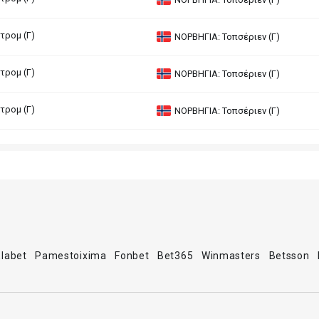
τρομ (Γ)
ΝΟΡΒΗΓΙΑ: Τοπσέριεν (Γ)
τρομ (Γ)
ΝΟΡΒΗΓΙΑ: Τοπσέριεν (Γ)
τρομ (Γ)
ΝΟΡΒΗΓΙΑ: Τοπσέριεν (Γ)
Elabet
Pamestoixima
Fonbet
Bet365
Winmasters
Betsson