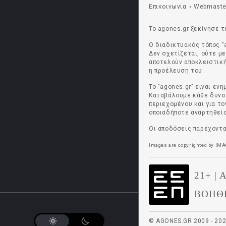
Επικοινωνία
Webmaste
•
Το agones.gr ξεκίνησε τ
Ο διαδικτυακός τόπος "
Δεν σχετίζεται, ούτε μ
αποτελούν αποκλειστική
η προέλευση του.
Το "agones.gr" είναι ε
Καταβάλουμε κάθε δυνατ
περιεχομένου και για τ
οποιαδήποτε αναρτηθείσ
Οι αποδόσεις παρέχοντα
Images are copyrighted by
IMA
21+ |
ΒΟΗΘΕ
© AGONES.GR 2009 - 20