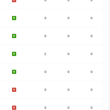
0
0
0
H
0
0
0
N
0
0
0
N
2
0
0
N
0
0
0
N
0
0
0
H
0
0
0
H