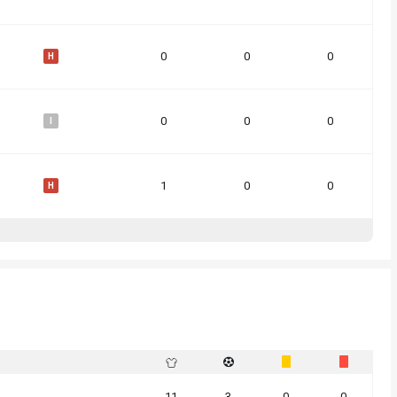
0
0
0
H
0
0
0
I
1
0
0
H
11
3
0
0