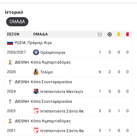
Ιστορικό
ΟΜΑΔΑ
ΣΕΖΟΝ
ΟΜΑΔΑ
ΡΩΣΙΑ: Πρέμιερ Λιγκ
2026/2027
1
0
0
0
Όρενμπουργκ
ΔΙΕΘΝΗ: Κόπα Λιμπερταδόρες
2026
6
2
0
0
Τολίμα
ΔΙΕΘΝΗ: Κόπα Σουνταμερικάνα
2024
1
0
0
0
Ιντεπεντιέντε Μεντεγίν
ΔΙΕΘΝΗ: Κόπα Σουνταμερικάνα
2023
3
0
1
0
Ιντεπεντιέντε Σάντα Φε
ΔΙΕΘΝΗ: Κόπα Λιμπερταδόρες
2021
5
1
0
0
Ιντεπεντιέντε Σάντα Φε