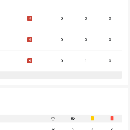
0
0
0
H
0
0
0
H
0
1
0
H
19
2
3
0