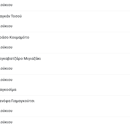
ιούκιου
αγκάν Τοσού
ιούκιου
οάσο Κουμαμότο
ιούκιου
εγκαβατζάρο Μιγιαζάκι
ιούκιου
ιούκιου
αγκοσίμα
ενόφα Γιαμαγκούτσι
ιούκιου
ιούκιου