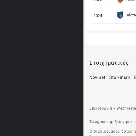
Θέσπ
2024
Στοιχηματικές
Novibet
Stoiximan
Επικοινωνία
Webmaste
•
Το agones.gr ξεκίνησε τ
Ο διαδικτυακός τόπος "