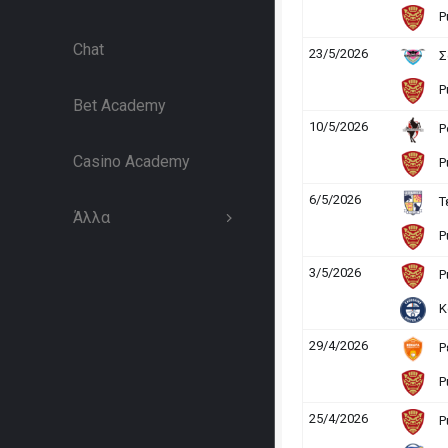
Ρ
Chat
23/5/2026
Σ
Ρ
Bet Academy
10/5/2026
Ρ
Casino Academy
Ρ
6/5/2026
Τ
Άλλα
Ρ
3/5/2026
Ρ
Κ
29/4/2026
Ρ
Ρ
25/4/2026
Ρ