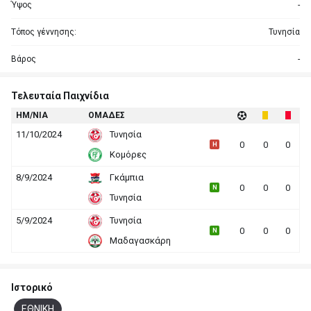
Ύψος
-
Τόπος γέννησης:
Τυνησία
Βάρος
-
Τελευταία Παιχνίδια
HΜ/ΝΙΑ
ΟΜΑΔΕΣ
11/10/2024
Τυνησία
0
0
0
H
Κομόρες
8/9/2024
Γκάμπια
0
0
0
N
Τυνησία
5/9/2024
Τυνησία
0
0
0
N
Μαδαγασκάρη
Ιστορικό
ΕΘΝΙΚΗ