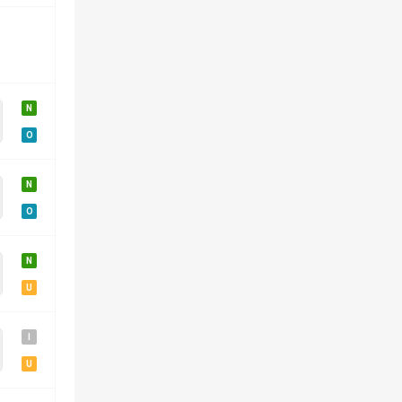
N
O
N
O
N
U
I
U