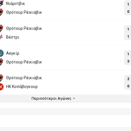
Νιάρντβικ
1
0
Θρότουρ Ρέικιαβικ
Θρότουρ Ρέικιαβικ
1
1
Βέστρι
Αεγκίρ
1
3
Θρότουρ Ρέικιαβικ
Θρότουρ Ρέικιαβικ
2
0
HK Κοπάβογκουρ
Περισσότεροι Αγώνες