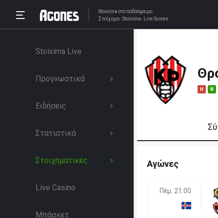
Stoixima
στο ποδόσφαιρο
Στοίχημα
Stoixima
Live Scores
Stoixima Live
Θρ
Προγνωστικά
H
N
Ειδήσεις
Σύ
Στατιστικά
Στοιχηματικές
Αγώνες
Live Casino
Πέμ. 21:00
Μπάσκετ