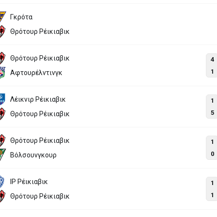
Γκρότα
Θρότουρ Ρέικιαβικ
Θρότουρ Ρέικιαβικ
4
1
Αφτουρέλντινγκ
Λέικνιρ Ρέικιαβικ
1
5
Θρότουρ Ρέικιαβικ
Θρότουρ Ρέικιαβικ
1
0
Βόλσουνγκουρ
ΙΡ Ρέικιαβικ
1
1
Θρότουρ Ρέικιαβικ