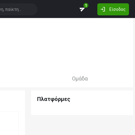
1
Είσοδος
Ομάδα
Πλατφόρμες