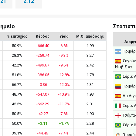
121
2.12
σημείο
Στατιστι
% επιτυχίας
Κέρδος
Yield
Μ.Ο. απόδοσης
Διοργ
50.9%
-666.40
-6.8%
1.99
Πριμέρ
28.3%
-259.74
-9.3%
3.27
Σεγούν
42.2%
-499.67
-9.6%
2.42
Ντιβιζιόν
51.8%
-386.05
-12.8%
1.78
Σέριε 
66.7%
-0.36
-12.0%
1.31
Πριμέρ
48.7%
-647.07
-10.9%
1.93
Λα Λίγ
45.5%
-662.29
-11.7%
2.01
Σέριε 
50.5%
-42.27
-7.8%
1.90
Τσάμπι
50.0%
+3.11
+1.7%
2.28
Σέριε 
39.1%
-44.46
-7.4%
2.44
Γιουρό