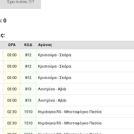
Έχει πιάσει 7/7
: 0
ς:
ΩΡΑ
ΚΩΔ
Αγώνας
03:00
812
Κρισιούμα - Σεάρα
03:00
812
Κρισιούμα - Σεάρα
03:00
812
Κρισιούμα - Σεάρα
03:00
813
Λοντρίνα - Αβάι
03:00
813
Λοντρίνα - Αβάι
02:30
1510
Ιπιράνγκα RS - Μποταφόγκο Πεσόα
02:30
1510
Ιπιράνγκα RS - Μποταφόγκο Πεσόα