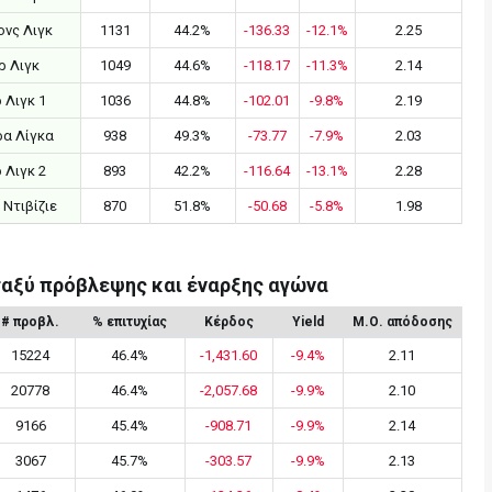
ονς Λιγκ
1131
44.2%
-136.33
-12.1%
2.25
ρ Λιγκ
1049
44.6%
-118.17
-11.3%
2.14
 Λιγκ 1
1036
44.8%
-102.01
-9.8%
2.19
ρα Λίγκα
938
49.3%
-73.77
-7.9%
2.03
 Λιγκ 2
893
42.2%
-116.64
-13.1%
2.28
 Ντιβίζιε
870
51.8%
-50.68
-5.8%
1.98
ταξύ πρόβλεψης και έναρξης αγώνα
# προβλ.
% επιτυχίας
Κέρδος
Yield
Μ.Ο. απόδοσης
15224
46.4%
-1,431.60
-9.4%
2.11
20778
46.4%
-2,057.68
-9.9%
2.10
9166
45.4%
-908.71
-9.9%
2.14
3067
45.7%
-303.57
-9.9%
2.13