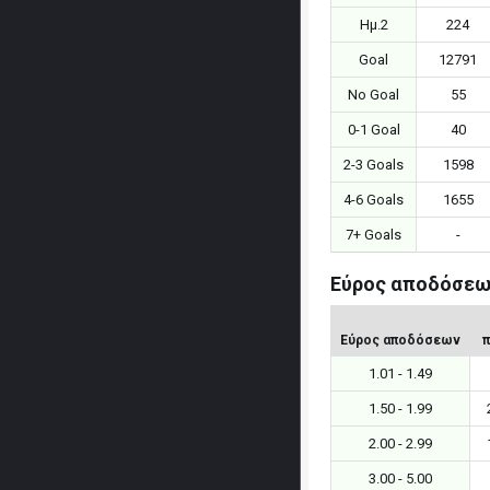
Ημ.2
224
Goal
12791
No Goal
55
0-1 Goal
40
2-3 Goals
1598
4-6 Goals
1655
7+ Goals
-
Εύρος αποδόσεω
Εύρος αποδόσεων
π
1.01 - 1.49
1.50 - 1.99
2.00 - 2.99
3.00 - 5.00