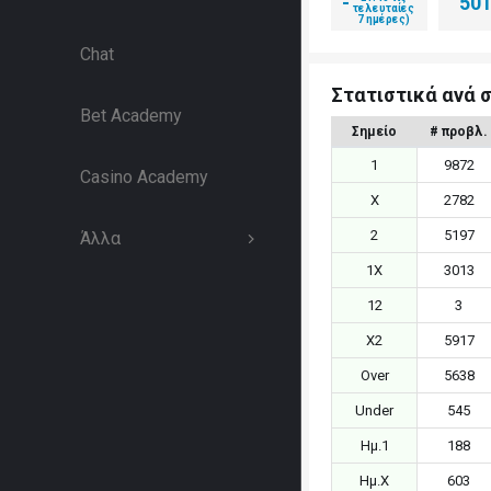
-
50
τελευταίες
7 ημέρες)
Chat
Στατιστικά ανά 
Bet Academy
Σημείο
# προβλ.
1
9872
Casino Academy
X
2782
2
5197
Άλλα
1X
3013
12
3
X2
5917
Over
5638
Under
545
Ημ.1
188
Ημ.X
603