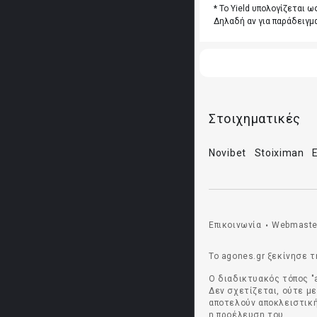
* Το Yield υπολογίζεται 
Δηλαδή αν για παράδειγμα
Στοιχηματικές
Novibet
Stoiximan
Επικοινωνία
Webmaste
•
Το agones.gr ξεκίνησε τ
Ο διαδικτυακός τόπος "
Δεν σχετίζεται, ούτε μ
αποτελούν αποκλειστική
η προέλευση του.