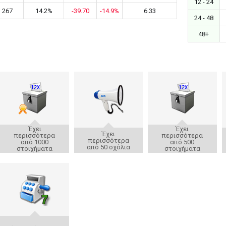
12 - 24
267
14.2%
-39.70
-14.9%
6.33
24 - 48
48+
Έχει
Έχει
Έχει
περισσότερα
περισσότερα
περισσότερα
από 1000
από 500
από 50 σχόλια
στοιχήματα
στοιχήματα