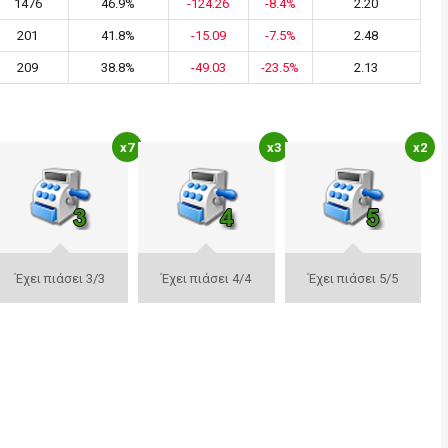
1476
46.9%
-124.26
-8.4%
2.20
201
41.8%
-15.09
-7.5%
2.48
209
38.8%
-49.03
-23.5%
2.13
x7
x3
x2
Έχει πιάσει 3/3
Έχει πιάσει 4/4
Έχει πιάσει 5/5