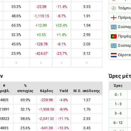
35.3%
-25.58
-11.4%
3.35
Τσάμπι
48.6%
-1,119.15
-8.7%
1.91
Πρέμιε
65.5%
+12.89
+23.4%
1.94
Σούπερ
32.5%
+0.55
+1.4%
2.93
Πριμέι
45.6%
-128.78
-8.1%
2.03
Σούπερ
25.9%
-424.67
-25.7%
3.12
Εέρστε
-
-
-
-
ν
Ώρες μέ
#
%
Ώρες
ροβλ.
επιτυχίας
Κέρδος
Yield
Μ.Ο. απόδοσης
0 - 1
4805
69.9%
-228.98
-4.8%
1.37
1 - 3
21891
52.1%
-1,938.56
-8.9%
1.76
3 - 6
18323
38.6%
-2,041.32
-11.1%
2.33
6 - 12
4835
25.6%
-641.38
-13.3%
3.45