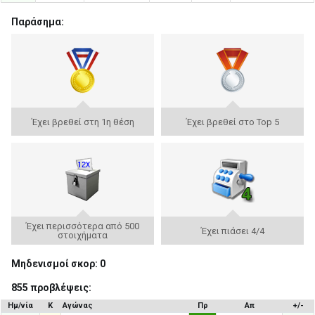
Παράσημα:
Έχει βρεθεί στη 1η θέση
Έχει βρεθεί στο Top 5
Έχει περισσότερα από 500
Έχει πιάσει 4/4
στοιχήματα
Μηδενισμοί σκορ: 0
855 προβλέψεις:
Ημ/νία
Κ
Αγώνας
Πρ
Απ
+/-