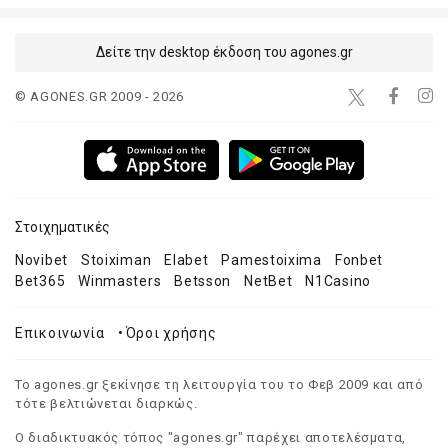
Δείτε την desktop έκδοση του agones.gr
© AGONES.GR 2009 - 2026
Στοιχηματικές
Novibet
Stoiximan
Elabet
Pamestoixima
Fonbet
Bet365
Winmasters
Betsson
NetBet
N1Casino
Επικοινωνία
•
Όροι χρήσης
Το agones.gr ξεκίνησε τη λειτουργία του το Φεβ 2009 και από
τότε βελτιώνεται διαρκώς.
Ο διαδικτυακός τόπος "agones.gr" παρέχει αποτελέσματα,