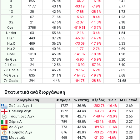
X
855
24.8%
-144.20
-16.9%
3.41
2
1177
43.1%
-93.19
-7.9%
2.77
1X
28
42.9%
-7.88
-28.1%
1.73
12
67
71.6%
-5.60
-8.4%
1.23
X2
21
47.6%
-2.37
-11.3%
2.18
Over
3788
48.9%
-519.51
-13.7%
1.82
Under
63
55.6%
-2.16
-3.4%
1.84
Ημ.1
443
37.2%
-65.09
-14.7%
2.55
Ημ.X
409
36.2%
-73.09
-17.9%
2.33
Ημ.2
66
40.9%
-1.77
-2.7%
2.69
Goal
1310
45.9%
-141.02
-10.8%
1.98
No Goal
37
37.8%
-5.90
-15.9%
2.20
0-1 Goal
24
12.5%
-13.90
-57.9%
3.40
2-3 Goals
1570
46.7%
-97.67
-6.2%
2.02
4-6 Goals
835
31.1%
-164.75
-19.7%
2.68
7+ Goals
294
4.4%
-84.75
-28.8%
21.68
Στατιστικά ανά διοργάνωση
Διοργάνωση
# προβλ.
% επιτυχ.
Κέρδος
Yield
Μ.Ο. απόδ.
Σούπερ Λιγκ 1
1727
36.9%
-282.76
-16.4%
2.69
Πρέμιερ Λιγκ
1272
44.4%
-53.73
-4.2%
2.53
Τσάμπιονς Λιγκ
1070
42.7%
-148.47
-13.9%
2.55
Σέριε Α
789
48.8%
-43.16
-5.5%
2.27
Λα Λίγκα
773
43.5%
-89.50
-11.6%
2.41
Γιουρόπα Λιγκ
676
43.0%
-93.25
-13.8%
2.28
Μουντιάλ
468
44.7%
-21.30
-4.6%
2.35