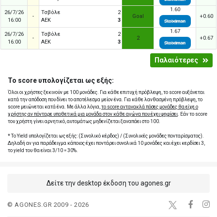
1.60
26/7/26
Τσβόλε
2
-
Goal
+0.60
16:00
ΑΕΚ
3
1.67
26/7/26
Τσβόλε
2
-
2
+0.67
16:00
ΑΕΚ
3
Παλαιότερες
Το score υπολογίζεται ως εξής:
Όλοι οι χρήστες ξεκινούν με 100 μονάδες. Για κάθε επιτυχή πρόβλεψη, το score αυξάνεται
κατά την απόδοση που δίνει το αποτέλεσμα μείον ένα. Για κάθε λανθασμένη πρόβλεψη, το
score μειώνεται κατά ένα. Με άλλα λόγια,
το score αντανακλά πόσες μονάδες θα είχε ο
χρήστης αν πόνταρε υποθετικά μια μονάδα στον κάθε αγώνα που έχει ψηφίσει
. Εάν το score
του χρήστη γίνει αρνητικό, αυτομάτως μηδενίζεται ξαναπάει στο 100.
* Το Yield υπολογίζεται ως εξής: (Συνολικό κέρδος) / (Συνολικές μονάδες πονταρίσματος).
Δηλαδή αν για παράδειγμα κάποιος έχει ποντάρει συνολικά 10 μονάδες και έχει κερδίσει 3,
το yield του θα είναι 3/10 = 30%.
Δείτε την desktop έκδοση του agones.gr
© AGONES.GR 2009 - 2026