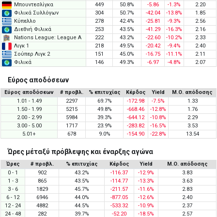
Μπουντεσλίγκα
449
50.8%
-5.86
-1.3%
2.20
Φιλικά Συλλόγων
304
50.7%
-42.04
-13.8%
1.85
Κύπελλο
278
42.4%
-25.81
-9.3%
2.56
Διεθνή Φιλικά
253
43.5%
-41.29
-16.3%
2.16
Nations League: League A
222
43.2%
-22.60
-10.2%
2.33
Λιγκ 1
218
49.5%
-20.42
-9.4%
2.40
Σούπερ Λιγκ 2
151
45.0%
-16.75
-11.1%
2.11
Φιλικά
146
49.3%
-6.97
-4.8%
2.07
Εύρος αποδόσεων
Εύρος αποδόσεων
# προβλ.
% επιτυχίας
Κέρδος
Yield
Μ.Ο. απόδοσης
1.01 - 1.49
2297
69.7%
-172.98
-7.5%
1.33
1.50 - 1.99
5215
49.8%
-668.46
-12.8%
1.76
2.00 - 2.99
5984
39.3%
-644.12
-10.8%
2.29
3.00 - 5.00
1717
23.9%
-283.82
-16.5%
3.53
5.01+
678
9.0%
-154.90
-22.8%
13.54
Ώρες μέταξύ πρόβλεψης και έναρξης αγώνα
Ώρες
# προβλ.
% επιτυχίας
Κέρδος
Yield
Μ.Ο. απόδοσης
0 - 1
902
43.2%
-116.37
-12.9%
3.83
1 - 3
865
43.5%
-114.77
-13.3%
3.63
3 - 6
1829
45.7%
-211.57
-11.6%
2.83
6 - 12
6946
44.0%
-877.05
-12.6%
2.40
12 - 24
4882
44.5%
-533.32
-10.9%
2.37
24 - 48
282
39.7%
-52.20
-18.5%
2.57