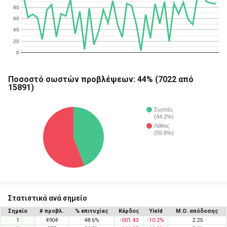
80
60
40
20
0
Ποσοστό σωστών προβλέψεων: 44% (7022 από
15891)
Σωστές
(44.2%)
Λάθος
(55.8%)
Στατιστικά ανά σημείο
Σημείο
# προβλ.
% επιτυχίας
Κέρδος
Yield
Μ.Ο. απόδοσης
1
4904
48.6%
-501.43
-10.2%
2.25