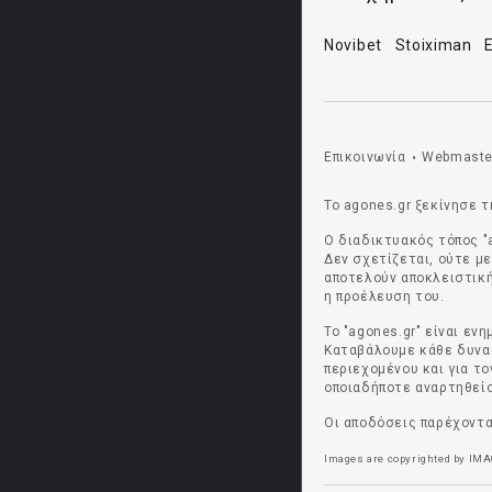
Novibet
Stoiximan
Επικοινωνία
Webmaste
•
Το agones.gr ξεκίνησε τ
Ο διαδικτυακός τόπος "
Δεν σχετίζεται, ούτε μ
αποτελούν αποκλειστική
η προέλευση του.
Το "agones.gr" είναι ε
Καταβάλουμε κάθε δυνατ
περιεχομένου και για τ
οποιαδήποτε αναρτηθείσ
Οι αποδόσεις παρέχοντα
Images are copyrighted by
IMA