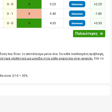
0 - 0
X
3.25
+2.25
3 - 1
X
3.40
-1.00
0 - 0
X
4.35
+3.35
Παλαιότερες
όδοση που δίνει το αποτέλεσμα μείον ένα. Για κάθε λανθασμένη πρόβλεψη,
πόνταρε υποθετικά μια μονάδα στον κάθε αγώνα που έχει ψηφίσει
. Εάν το
θα είναι 3/10 = 30%.