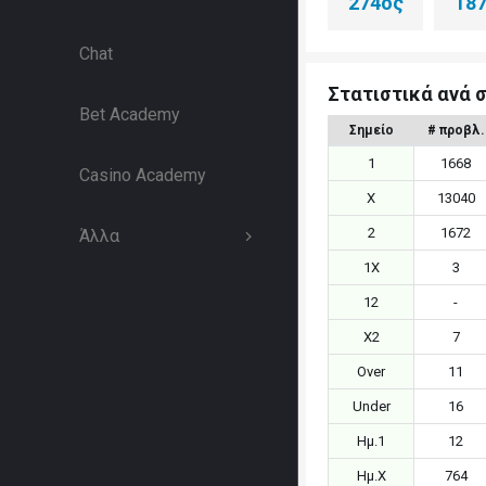
274ος
18
Chat
Στατιστικά ανά 
Bet Academy
Σημείο
# προβλ.
1
1668
Casino Academy
X
13040
2
1672
Άλλα
1X
3
12
-
X2
7
Over
11
Under
16
Ημ.1
12
Ημ.X
764