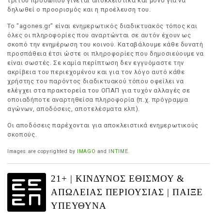
τρίτου προσώπου γίνεται αποκλειστικά και μόνο για να
δηλωθεί ο προορισμός και η προέλευση του.
Το "agones.gr" είναι ενημερωτικός διαδικτυακός τόπος και
όλες οι πληροφορίες που αναρτώνται σε αυτόν έχουν ως
σκοπό την ενημέρωση του κοινού. Καταβάλουμε κάθε δυνατή
προσπάθεια έτσι ώστε οι πληροφορίες που δημοσιεύουμε να
είναι σωστές. Σε καμία περίπτωση δεν εγγυόμαστε την
ακρίβεια του περιεχομένου και για τον λόγο αυτό κάθε
χρήστης του παρόντος διαδικτυακού τόπου οφείλει να
ελέγχει στα πρακτορεία του ΟΠΑΠ για τυχόν αλλαγές σε
οποιαδήποτε αναρτηθείσα πληροφορία (π.χ. πρόγραμμα
αγώνων, αποδόσεις, αποτελέσματα κλπ).
Οι αποδόσεις παρέχονται για αποκλειστικά ενημερωτικούς
σκοπούς.
Images are copyrighted by
IMAGO
and
INTIME
.
21+ | ΚΙΝΔΥΝΟΣ ΕΘΙΣΜΟΥ &
ΑΠΩΛΕΙΑΣ ΠΕΡΙΟΥΣΙΑΣ | ΠΑΙΞΕ
ΥΠΕΥΘΥΝΑ