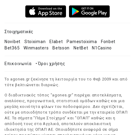
Στοιχηματικές
Novibet
Stoiximan
Elabet
Pamestoixima
Fonbet
Bet365
Winmasters
Betsson
NetBet
N1Casino
Επικοινωνία
•
Όροι χρήσης
Το agones.gr ξεκίνησε τη λειτουργία του το Φεβ 2009 και από
τότε βελτιώνεται διαρκώς.
Ο διαδικτυακός τόπος "agones.gr" παρέχει αποτελέσματα,
αναλύσεις, προγνωστικά, στατιστικά ομάδων καθώς και μια
μεγάλη κοινότητα φίλων του ποδοσφαίρου. Δεν σχετίζεται,
ούτε με οποιοδήποτε τρόπο συνδέεται με την εταιρεία ΟΠΑΠ
ΑΕ. Τα σήματα "Πάμε Στοίχημα" και "ΟΠΑΠ" καθώς και η
απόδοσή τους στα Αγγλικά, αποτελούν αποκλειστική
ιδιοκτησία της ΟΠΑΠ ΑΕ. Οποιαδήποτε αναφορά σε σήμα