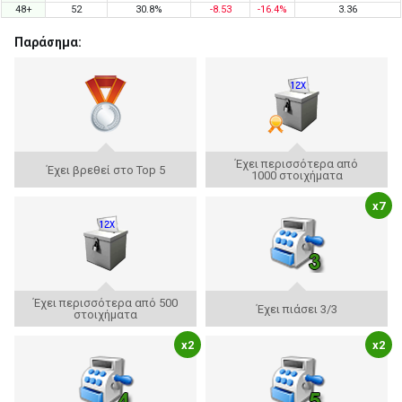
48+
52
30.8%
-8.53
-16.4%
3.36
Παράσημα:
Έχει περισσότερα από
Έχει βρεθεί στο Top 5
1000 στοιχήματα
x7
Έχει περισσότερα από 500
Έχει πιάσει 3/3
στοιχήματα
x2
x2