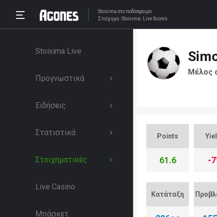
Stoixima
στο ποδόσφαιρο
Στοίχημα
Stoixima
Live Scores
Stoixima Live
Simo
Μέλος 
Προγνωστικά
Ειδήσεις
Στατιστικά
Points
Yie
Στοιχηματικές
61.6
-
Live Casino
Κατάταξη
Προβλ
Μπάσκετ