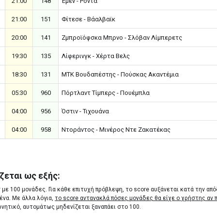
21:00
148
Έμεν - Ρόντα
21:00
151
Φίτεσε - Βάαλβαϊκ
20:00
141
Ζμπροϊόφσκα Μπρνο - Σλόβαν Λίμπερετς
19:30
135
Λίφερινγκ - Χέρτα Βελς
18:30
131
ΜΤΚ Βουδαπέστης - Πούσκας Ακαντέμια
05:30
960
Πόρτλαντ Τίμπερς - Πουέμπλα
04:00
956
Όστιν - Τιχουάνα
04:00
958
Ντοράντος - Μινέρος Ντε Ζακατέκας
ζεται ως εξής:
 με 100 μονάδες. Για κάθε επιτυχή πρόβλεψη, το score αυξάνεται κατά την απ
ένα. Με άλλα λόγια,
το score αντανακλά πόσες μονάδες θα είχε ο χρήστης αν 
ρνητικό, αυτομάτως μηδενίζεται ξαναπάει στο 100.