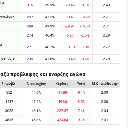
τα
316
39.9%
-29.45
-9.3%
2.40
εσλίγκα
297
47.5%
-30.43
-10.2%
2.21
289
43.9%
-29.91
-10.3%
2.31
Β
274
46.4%
-6.97
-2.5%
2.28
α
271
46.1%
-10.30
-3.8%
2.27
 Ντιβίζιε
230
47.8%
-19.49
-8.5%
2.28
ταξύ πρόβλεψης και έναρξης αγώνα
# προβλ.
% επιτυχίας
Κέρδος
Yield
Μ.Ο. απόδοσης
552
44.6%
-51.89
-9.4%
2.39
1417
47.4%
-49.36
-3.5%
2.36
3055
46.1%
-227.57
-7.4%
2.34
4635
45.8%
-424.84
-9.2%
2.31