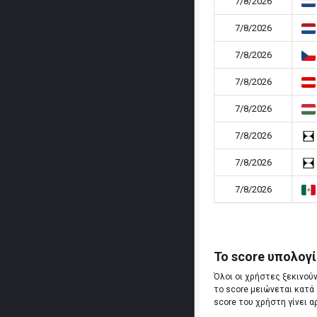
7/8/2026
7/8/2026
7/8/2026
7/8/2026
7/8/2026
7/8/2026
7/8/2026
7/8/2026
Το score υπολογί
Όλοι οι χρήστες ξεκινούν
το score μειώνεται κατά 
score του χρήστη γίνει α