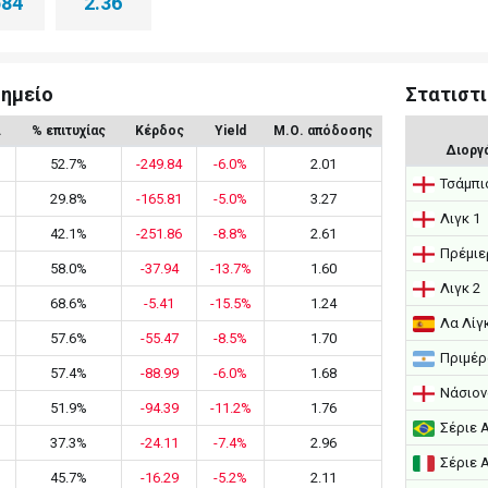
584
2.36
σημείο
Στατιστι
.
% επιτυχίας
Κέρδος
Yield
Μ.Ο. απόδοσης
Διοργ
52.7%
-249.84
-6.0%
2.01
Τσάμπι
29.8%
-165.81
-5.0%
3.27
Λιγκ 1
42.1%
-251.86
-8.8%
2.61
Πρέμιε
58.0%
-37.94
-13.7%
1.60
Λιγκ 2
68.6%
-5.41
-15.5%
1.24
Λα Λίγ
57.6%
-55.47
-8.5%
1.70
Πριμέρ
57.4%
-88.99
-6.0%
1.68
Νάσιον
51.9%
-94.39
-11.2%
1.76
Σέριε 
37.3%
-24.11
-7.4%
2.96
Σέριε 
45.7%
-16.29
-5.2%
2.11