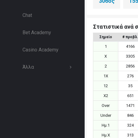
306ος
15
Chat
Στατιστικά ανά 
Bet Academy
Σημείο
# προβλ
1
4166
Casino Academy
X
3305
2
2856
Άλλα
1X
276
12
35
X2
651
Over
1471
Under
846
Ημ.1
324
Ημ.X
313