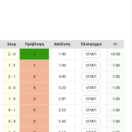
Σκορ
Πρόβλεψη
Απόδοση
Πλατφόρμα
+/-
2 - 0
1
1.90
ΟΠΑΠ
+0.90
1 - 3
1
1.94
ΟΠΑΠ
-1.00
2 - 1
X
4.00
ΟΠΑΠ
-1.00
4 - 0
X
3.20
ΟΠΑΠ
-1.00
1 - 0
X
2.87
ΟΠΑΠ
-1.00
0 - 1
X
3.35
ΟΠΑΠ
-1.00
0 - 4
X
3.45
ΟΠΑΠ
-1.00