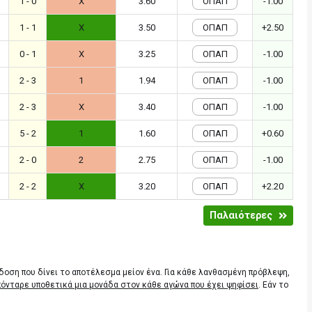
1 - 0
X
3.60
ΟΠΑΠ
-1.00
1 - 1
X
3.50
ΟΠΑΠ
+2.50
0 - 1
X
3.25
ΟΠΑΠ
-1.00
2 - 3
1
1.94
ΟΠΑΠ
-1.00
2 - 3
X
3.40
ΟΠΑΠ
-1.00
5 - 2
1
1.60
ΟΠΑΠ
+0.60
2 - 0
2
2.75
ΟΠΑΠ
-1.00
2 - 2
X
3.20
ΟΠΑΠ
+2.20
Παλαιότερες
όδοση που δίνει το αποτέλεσμα μείον ένα. Για κάθε λανθασμένη πρόβλεψη,
πόνταρε υποθετικά μια μονάδα στον κάθε αγώνα που έχει ψηφίσει
. Εάν το