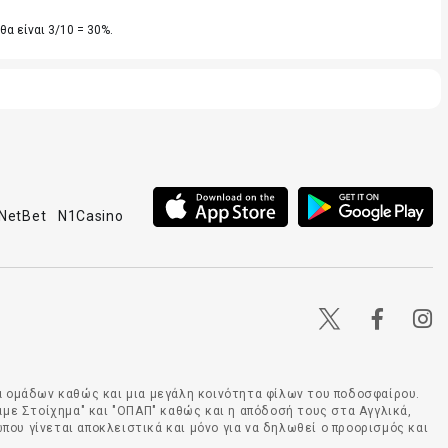
θα είναι 3/10 = 30%.
NetBet
N1Casino
ά ομάδων καθώς και μια μεγάλη κοινότητα φίλων του ποδοσφαίρου.
άμε Στοίχημα" και "ΟΠΑΠ" καθώς και η απόδοσή τους στα Αγγλικά,
ου γίνεται αποκλειστικά και μόνο για να δηλωθεί ο προορισμός και