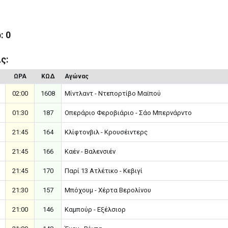
: 0
ς:
ΩΡΑ
ΚΩΔ
Αγώνας
02:00
1608
Μίντλαντ - Ντεπορτίβο Μαϊπού
01:30
187
Οπεράριο Φεροβιάριο - Σάο Μπερνάρντο
21:45
164
Κλίφτονβιλ - Κρουσέιντερς
21:45
166
Καέν - Βαλενσιέν
21:45
170
Παρί 13 Ατλέτικο - Κεβιγί
21:30
157
Μπόχουμ - Χέρτα Βερολίνου
21:00
146
Καμπούρ - Εξέλσιορ