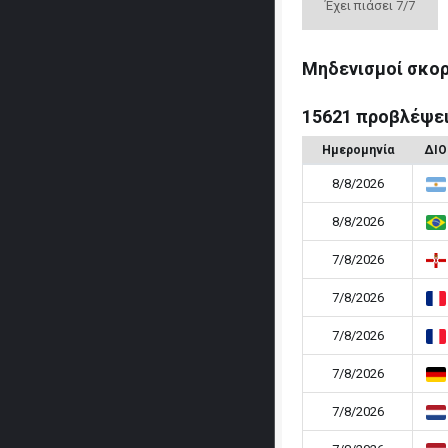
Έχει πιάσει 7/7
Μηδενισμοί σκορ
15621 προβλέψει
Ημερομηνία
ΔΙΟ
8/8/2026
8/8/2026
7/8/2026
7/8/2026
7/8/2026
7/8/2026
7/8/2026