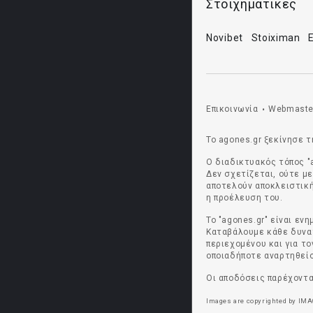
Στοιχηματικές
Novibet
Stoiximan
Επικοινωνία
Webmaste
•
Το agones.gr ξεκίνησε τ
Ο διαδικτυακός τόπος "
Δεν σχετίζεται, ούτε μ
αποτελούν αποκλειστική
η προέλευση του.
Το "agones.gr" είναι ε
Καταβάλουμε κάθε δυνατ
περιεχομένου και για τ
οποιαδήποτε αναρτηθείσ
Οι αποδόσεις παρέχοντα
Images are copyrighted by
IMA