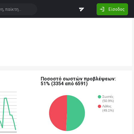
Είσοδος
Ποσοστό σωστών προβλέψεων:
51% (3354 από 6591)
Σωστές
(50.9%)
Λάθος
(49.1%)