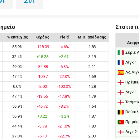
91
2.01
σημείο
Στατιστι
% επιτυχίας
Κέρδος
Yield
Μ.Ο. απόδοσης
Διοργ
55.9%
-118.09
-4.6%
1.83
Σέριε 
32.4%
+18.28
+2.6%
3.19
Λιγκ 1
49.0%
-84.88
-6.3%
2.11
Λα Λίγ
47.4%
-10.37
-27.3%
1.69
Πρέμιε
0.0%
-2.00
-100.0%
1.28
Λιγκ 1
47.4%
-13.55
-17.8%
1.79
Τσάμπι
56.9%
-46.72
-8.2%
1.64
Γιούπιλ
56.9%
+3.22
+3.2%
1.87
Πριμέι
44.4%
-3.78
-21.0%
1.83
Λιγκ 2
37.0%
-6.13
-22.7%
2.03