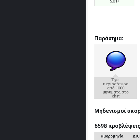
5.01+
Παράσημα:
Έχει
περισσότερα
από 1000
μηνύματα στο
chat
Μηδενισμοί σκορ
6598 προβλέψεις
Ημερομηνία
ΔΙΟ