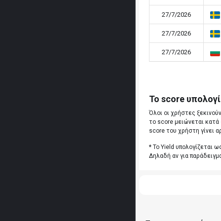
27/7/2026
27/7/2026
27/7/2026
Το score υπολογί
Όλοι οι χρήστες ξεκινούν
το score μειώνεται κατά 
score του χρήστη γίνει α
* Το Yield υπολογίζεται 
Δηλαδή αν για παράδειγμα