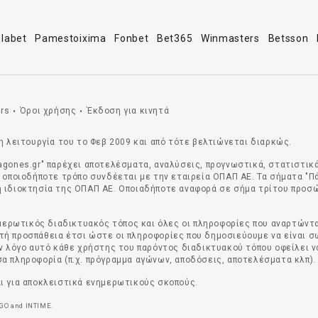
Elabet
Pamestoixima
Fonbet
Bet365
Winmasters
Betsson
rs
Όροι χρήσης
Έκδοση για κινητά
•
•
η λειτουργία του το Φεβ 2009 και από τότε βελτιώνεται διαρκώς.
agones.gr" παρέχει αποτελέσματα, αναλύσεις, προγνωστικά, στατιστικ
ε οποιοδήποτε τρόπο συνδέεται με την εταιρεία ΟΠΑΠ ΑΕ. Τα σήματα "Π
 ιδιοκτησία της ΟΠΑΠ ΑΕ. Οποιαδήποτε αναφορά σε σήμα τρίτου προσώπ
νημερωτικός διαδικτυακός τόπος και όλες οι πληροφορίες που αναρτώντ
ή προσπάθεια έτσι ώστε οι πληροφορίες που δημοσιεύουμε να είναι σ
ον λόγο αυτό κάθε χρήστης του παρόντος διαδικτυακού τόπου οφείλει 
α πληροφορία (π.χ. πρόγραμμα αγώνων, αποδόσεις, αποτελέσματα κλπ).
ι για αποκλειστικά ενημερωτικούς σκοπούς.
GO
and
INTIME
.