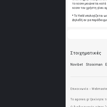
το score μειώνεται κατά 
score του χρήστη γίνει α
* Το Yield υπολογίζεται 
Δηλαδή αν για παράδειγμα
Στοιχηματικές
Novibet
Stoiximan
Επικοινωνία
Webmaste
•
Το agones.gr ξεκίνησε τ