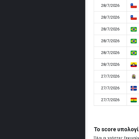
28/7/2026
28/7/2026
28/7/2026
28/7/2026
28/7/2026
28/7/2026
27/7/2026
27/7/2026
27/7/2026
Το score υπολογί
Όλοι οι χρήστες ξεκινούν