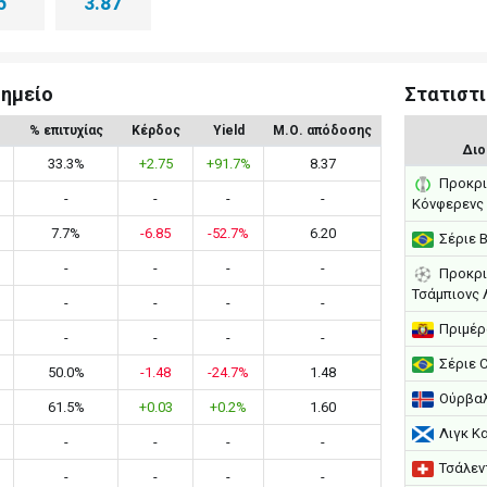
5
3.87
σημείο
Στατιστι
% επιτυχίας
Κέρδος
Yield
Μ.Ο. απόδοσης
Διο
33.3%
+2.75
+91.7%
8.37
Προκρι
-
-
-
-
Κόνφερενς 
7.7%
-6.85
-52.7%
6.20
Σέριε 
-
-
-
-
Προκρι
Τσάμπιονς 
-
-
-
-
Πριμέρ
-
-
-
-
Σέριε 
50.0%
-1.48
-24.7%
1.48
Ούρβαλ
61.5%
+0.03
+0.2%
1.60
Λιγκ Κ
-
-
-
-
Τσάλεν
-
-
-
-