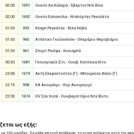
02:00
1691
Ουνιόν Λα Καλέρα - Έβερτον Ντε Βίνα
02:00
1692
Ουνιόν Εσπανιόλα - Ντεπόρτες Ρεκολέτα
01:30
959
Κλαμπ Ρεγκάτας - Βίλα Νόβα
01:30
960
Ατλέτικο Γκοϊανιένσε - Οπεράριο Φεροβιάριο
01:30
961
Σπορτ Ρεσίφε - Κουιαμπά
00:30
1681
Γκουαγιακίλ Σίτι - Ουνιβ. Κατόλικα Κίτο
23:00
1679
Ακτή Ελεφαντοστού (Γ) - Μπουρκίνα Φάσο (Γ)
22:15
958
ΚΑ Ακουρέιρι - Θορ Ακουρεγιρί
22:00
1674
GV Σαν Χοσέ - Ουνιβερσιτάριο Ντε Βίντο
ζεται ως εξής:
 με 100 μονάδες. Για κάθε επιτυχή πρόβλεψη, το score αυξάνεται κατά την απ