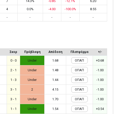
7
14.3%
-0.85
-12.1%
6.20
4
0.0%
-4.00
-100.0%
8.55
-
-
-
-
-
Σκορ
Πρόβλεψη
Απόδοση
Πλατφόρμα
+/-
0 - 0
Under
1.68
ΟΠΑΠ
+0.68
2 - 1
Under
1.48
ΟΠΑΠ
-1.00
1 - 3
Under
1.44
ΟΠΑΠ
-1.00
3 - 1
2
4.15
ΟΠΑΠ
-1.00
3 - 1
Under
1.70
ΟΠΑΠ
-1.00
1 - 1
Under
1.54
ΟΠΑΠ
+0.54