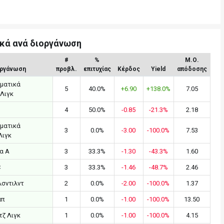
κά ανά διοργάνωση
#
%
Μ.Ο.
ργάνωση
προβλ.
επιτυχίας
Κέρδος
Yield
απόδοσης
ματικά
5
40.0%
+6.90
+138.0%
7.05
Λιγκ
Β
4
50.0%
-0.85
-21.3%
2.18
ματικά
3
0.0%
-3.00
-100.0%
7.53
Λιγκ
α Α
3
33.3%
-1.30
-43.3%
1.60
C
3
33.3%
-1.46
-48.7%
2.46
σντιλντ
2
0.0%
-2.00
-100.0%
1.37
απ
1
0.0%
-1.00
-100.0%
13.50
τζ Λιγκ
1
0.0%
-1.00
-100.0%
4.15