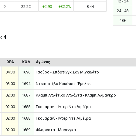
12 - 24
9
22.2%
+2.90
+32.2%
8.44
24 - 48
48+
: 4
ΩΡΑ
ΚΩΔ
Αγώνας
04:30
1696
Ταούρο - Σπόρτινγκ Σαν Μιγκελίτο
03:00
1694
Ντεπορτίβο Κουένκα - Έμελεκ
02:00
1687
Κλαμπ Ατλέτικο Ατλάντα - Κλαμπ Αλμάγκρο
02:00
1688
Γκουαρανί - Ίντερ Ντε Λιμέϊρα
02:00
1688
Γκουαρανί - Ίντερ Ντε Λιμέϊρα
02:00
1689
Φλορέστα - Μαρινγκά