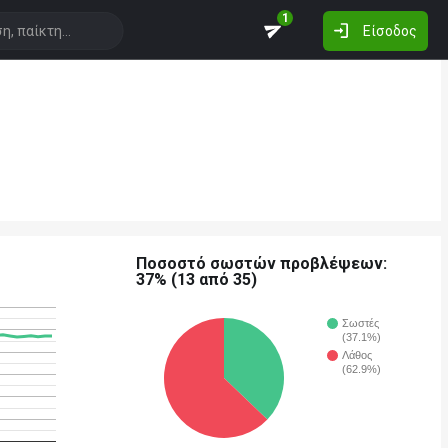
1
Είσοδος
Ποσοστό σωστών προβλέψεων:
37% (13 από 35)
Σωστές
(37.1%)
Λάθος
(62.9%)