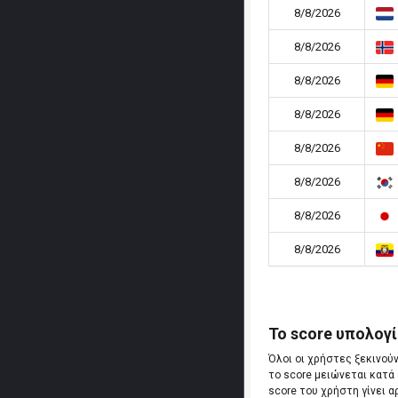
8/8/2026
8/8/2026
8/8/2026
8/8/2026
8/8/2026
8/8/2026
8/8/2026
8/8/2026
Το score υπολογί
Όλοι οι χρήστες ξεκινούν
το score μειώνεται κατά 
score του χρήστη γίνει α