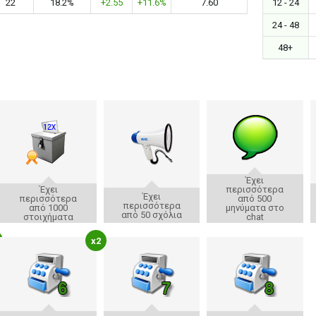
22
18.2%
+2.55
+11.6%
7.60
12 - 24
24 - 48
48+
Έχει
Έχει
περισσότερα
Έχει
περισσότερα
από 500
περισσότερα
από 1000
μηνύματα στο
από 50 σχόλια
στοιχήματα
chat
x2