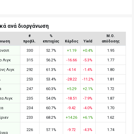
κά ανά διοργάνωση
#
%
Μ.Ο.
άνωση
προβλ.
επιτυχίας
Κέρδος
Yield
απόδοσης
ονσιπ
330
52.7%
+1.19
+0.4%
1.95
ρ Λιγκ
315
56.2%
-16.66
-5.3%
1.77
ονς Λιγκ
292
61.3%
-4.14
-1.4%
1.80
Α
253
53.4%
-28.22
-11.2%
1.81
α
247
60.3%
+5.29
+2.1%
1.72
πα Λιγκ
235
54.0%
-18.51
-7.9%
1.87
κα
234
60.7%
-9.42
-4.0%
1.70
έριεν
233
68.2%
+14.26
+6.1%
1.62
226
57.1%
-9.72
-4.3%
1.74
ίγκα