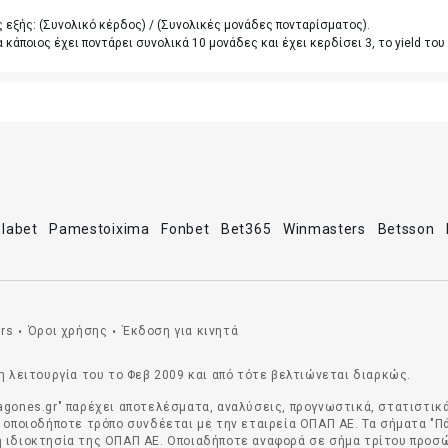
ως εξής: (Συνολικό κέρδος) / (Συνολικές μονάδες πονταρίσματος).
 κάποιος έχει ποντάρει συνολικά 10 μονάδες και έχει κερδίσει 3, το yield του 
Elabet
Pamestoixima
Fonbet
Bet365
Winmasters
Betsson
rs
Όροι χρήσης
Έκδοση για κινητά
•
•
η λειτουργία του το Φεβ 2009 και από τότε βελτιώνεται διαρκώς.
agones.gr" παρέχει αποτελέσματα, αναλύσεις, προγνωστικά, στατιστικ
ε οποιοδήποτε τρόπο συνδέεται με την εταιρεία ΟΠΑΠ ΑΕ. Τα σήματα "Π
 ιδιοκτησία της ΟΠΑΠ ΑΕ. Οποιαδήποτε αναφορά σε σήμα τρίτου προσώπ