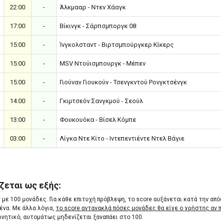
22:00
-
Άλκμααρ - Ντεν Χάαγκ
17:00
-
Βίκινγκ - Σάρπσμποργκ 08
15:00
-
Ίνγκολσταντ - Βιρτσμπούργκερ Κίκερς
15:00
-
MSV Ντούισμπουργκ - Μέπεν
15:00
-
Γιούναν Γιουκούν - Τσενγκντού Ρονγκτσένγκ
14:00
-
Γκιμτσεόν Σανγκμού - Σεούλ
13:00
-
Φουκουόκα - Βίσελ Κόμπε
03:00
-
Λίγκα Ντε Κίτο - Ιντεπεντιέντε Ντελ Βάγιε
ζεται ως εξής:
 με 100 μονάδες. Για κάθε επιτυχή πρόβλεψη, το score αυξάνεται κατά την απ
ένα. Με άλλα λόγια,
το score αντανακλά πόσες μονάδες θα είχε ο χρήστης αν 
ρνητικό, αυτομάτως μηδενίζεται ξαναπάει στο 100.