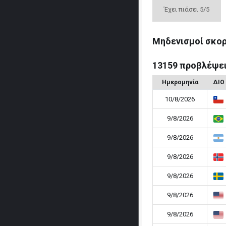
Έχει πιάσει 5/5
Μηδενισμοί σκορ
13159 προβλέψει
Ημερομηνία
ΔΙΟ
10/8/2026
9/8/2026
9/8/2026
9/8/2026
9/8/2026
9/8/2026
9/8/2026