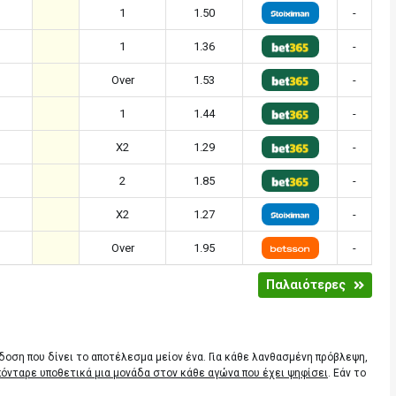
1
1.50
-
1
1.36
-
Over
1.53
-
1
1.44
-
X2
1.29
-
2
1.85
-
X2
1.27
-
Over
1.95
-
Παλαιότερες
όδοση που δίνει το αποτέλεσμα μείον ένα. Για κάθε λανθασμένη πρόβλεψη,
πόνταρε υποθετικά μια μονάδα στον κάθε αγώνα που έχει ψηφίσει
. Εάν το