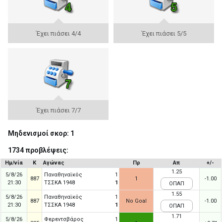
Έχει πιάσει 4/4
Έχει πιάσει 5/5
Έχει πιάσει 7/7
Μηδενισμοί σκορ: 1
1734 προβλέψεις:
Ημ/νία
Κ
Αγώνας
Πρ
Απ
+/-
1.25
5/8/26
Παναθηναϊκός
1
887
1
-1.00
21:30
ΤΣΣΚΑ 1948
1
ΟΠΑΠ
1.55
5/8/26
Παναθηναϊκός
1
887
No Goal
-1.00
21:30
ΤΣΣΚΑ 1948
1
ΟΠΑΠ
1.71
5/8/26
Φερεντσβάρος
1