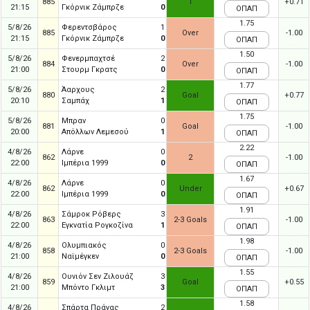
885
1
+0.71
21:15
Γκόρνικ Ζάμπρζε
0
ΟΠΑΠ
1.75
5/8/26
Φερεντσβάρος
1
885
Over
-1.00
21:15
Γκόρνικ Ζάμπρζε
0
ΟΠΑΠ
1.50
5/8/26
Φενερμπαχτσέ
2
884
Over
-1.00
21:00
Στουρμ Γκρατς
0
ΟΠΑΠ
1.77
5/8/26
Άαρχους
2
880
Goal
+0.77
20:10
Σαμπάχ
1
ΟΠΑΠ
1.75
5/8/26
Μπραν
0
881
Goal
-1.00
20:00
Απόλλων Λεμεσού
1
ΟΠΑΠ
2.22
4/8/26
Λάρνε
0
862
2
-1.00
22:00
Ιμπέρια 1999
0
ΟΠΑΠ
1.67
4/8/26
Λάρνε
0
862
Under
+0.67
22:00
Ιμπέρια 1999
0
ΟΠΑΠ
1.91
4/8/26
Σάμροκ Ρόβερς
3
863
2-3 Goals
-1.00
22:00
Εγκνατία Ρογκοζίνα
1
ΟΠΑΠ
1.98
4/8/26
Ολυμπιακός
0
858
2-3 Goals
-1.00
21:00
Ναϊμέγκεν
0
ΟΠΑΠ
1.55
4/8/26
Ουνιόν Σεν Ζιλουάζ
3
859
Goal
+0.55
21:00
Μπόντο Γκλιμτ
3
ΟΠΑΠ
1.58
4/8/26
Σπάρτα Πράγας
2