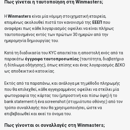
Πως γίνεται η ταυτοποίηση στη Winmasters;
Η
Winmasters
είναι μία νόμιμη στοιχηματική εταιρεία,
επομένως ακολουθεί πιστά τον κανονισμό της
ΕΕΕΠ
που
αναφέρει πως κάθε λογαριασμός οφείλει να είναι πλήρως
ταυτοποιημένος εντός των πρώτων 30 ημερών από την
ημερομηνία δημιουργίας του.
Κατά τη διαδικασία του KYC απαιτείται η αποστολή ενός από τα
παρακάτω
έγγραφα ταυτοπροσωπίας
(ταυτότητα, διαβατήριο
ή δίπλωμα οδήγησης), όπως επίσης και ένας λογαριασμός ΔΕΚΟ
ως αποδεικτικό κατοικίας.
Εκτός από τα παραπάνω, και ανάλογα με τη μέθοδο πληρωμής
που θα επιλεχθεί, κάθε εγγεγραμμένος οφείλει να στείλει μία
φωτογραφία της κάρτας του (μπροστινή και πίσω όψη) ή το
bank statement ή ένα screenshot (στιγμιότυπο οθόνης) από τον
τρόπο συναλλαγής που θα χρησιμοποιήσει, ώστε να
επιβεβαιωθεί και εκεί το όνομα του.
Πως γίνονται οι συναλλαγές στη Winmasters;