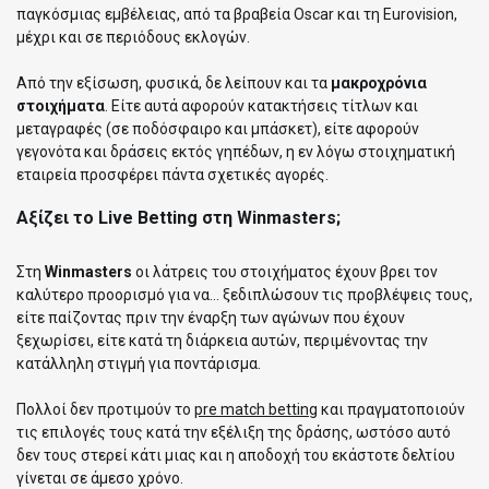
παγκόσμιας εμβέλειας, από τα βραβεία Oscar και τη Eurovision,
μέχρι και σε περιόδους εκλογών.
Από την εξίσωση, φυσικά, δε λείπουν και τα
μακροχρόνια
στοιχήματα
. Είτε αυτά αφορούν κατακτήσεις τίτλων και
μεταγραφές (σε ποδόσφαιρο και μπάσκετ), είτε αφορούν
γεγονότα και δράσεις εκτός γηπέδων, η εν λόγω στοιχηματική
εταιρεία προσφέρει πάντα σχετικές αγορές.
Αξίζει το Live Betting στη Winmasters;
Στη
Winmasters
οι λάτρεις του στοιχήματος έχουν βρει τον
καλύτερο προορισμό για να… ξεδιπλώσουν τις προβλέψεις τους,
είτε παίζοντας πριν την έναρξη των αγώνων που έχουν
ξεχωρίσει, είτε κατά τη διάρκεια αυτών, περιμένοντας την
κατάλληλη στιγμή για ποντάρισμα.
Πολλοί δεν προτιμούν το
pre match betting
και πραγματοποιούν
τις επιλογές τους κατά την εξέλιξη της δράσης, ωστόσο αυτό
δεν τους στερεί κάτι μιας και η αποδοχή του εκάστοτε δελτίου
γίνεται σε άμεσο χρόνο.