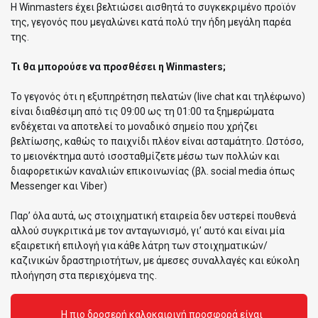
Η Winmasters έχει βελτιώσει αισθητά το συγκεκριμένο προϊόν
της, γεγονός που μεγαλώνει κατά πολύ την ήδη μεγάλη παρέα
της.
Τι θα μπορούσε να προσθέσει η Winmasters;
Το γεγονός ότι η εξυπηρέτηση πελατών (live chat και τηλέφωνο)
είναι διαθέσιμη από τις 09:00 ως τη 01:00 τα ξημερώματα
ενδέχεται να αποτελεί το μοναδικό σημείο που χρήζει
βελτίωσης, καθώς το παιχνίδι πλέον είναι ασταμάτητο. Ωστόσο,
το μειονέκτημα αυτό ισοσταθμίζετε μέσω των πολλών και
διαφορετικών καναλιών επικοινωνίας (βλ. social media όπως
Messenger και Viber)
Παρ’ όλα αυτά, ως στοιχηματική εταιρεία δεν υστερεί πουθενά
αλλού συγκριτικά με τον ανταγωνισμό, γι’ αυτό και είναι μία
εξαιρετική επιλογή για κάθε λάτρη των στοιχηματικών/
καζινικών δραστηριοτήτων, με άμεσες συναλλαγές και εύκολη
πλοήγηση στα περιεχόμενα της.
Η πιο δροσερή καλοκαιρινή προσφορά είναι