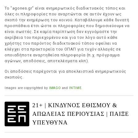
Το "agones.gr" είναι ενημερωτικός διαδικτυακός τόπος και
όλες οι πληροφορίες που αναρτώνται σε αυτόν έχουν ως
σκοπό την ενημέρωση του κοινού. Καταβάλουμε κάθε δυνατή
προσπάθεια έτσι ώστε οι πληροφορίες που δημοσιεύουμε να
είναι σωστές. Σε καμία περίπτωση δεν εγγυόμαστε την
ακρίβεια του περιεχομένου και για τον λόγο αυτό κάθε
χρήστης του παρόντος διαδικτυακού τόπου οφείλει να
ελέγχει στα πρακτορεία του ΟΠΑΠ για τυχόν αλλαγές σε
οποιαδήποτε αναρτηθείσα πληροφορία (π.χ. πρόγραμμα
αγώνων, αποδόσεις, αποτελέσματα κλπ).
Οι αποδόσεις παρέχονται για αποκλειστικά ενημερωτικούς
σκοπούς.
Images are copyrighted by
IMAGO
and
INTIME
.
21+ | ΚΙΝΔΥΝΟΣ ΕΘΙΣΜΟΥ &
ΑΠΩΛΕΙΑΣ ΠΕΡΙΟΥΣΙΑΣ | ΠΑΙΞΕ
ΥΠΕΥΘΥΝΑ