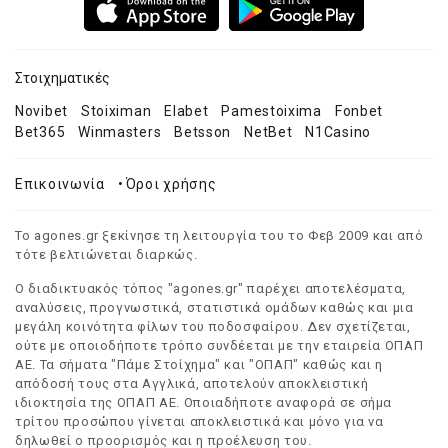
Στοιχηματικές
Novibet
Stoiximan
Elabet
Pamestoixima
Fonbet
Bet365
Winmasters
Betsson
NetBet
N1Casino
Επικοινωνία
•
Όροι χρήσης
Το agones.gr ξεκίνησε τη λειτουργία του το Φεβ 2009 και από
τότε βελτιώνεται διαρκώς.
Ο διαδικτυακός τόπος "agones.gr" παρέχει αποτελέσματα,
αναλύσεις, προγνωστικά, στατιστικά ομάδων καθώς και μια
μεγάλη κοινότητα φίλων του ποδοσφαίρου. Δεν σχετίζεται,
ούτε με οποιοδήποτε τρόπο συνδέεται με την εταιρεία ΟΠΑΠ
ΑΕ. Τα σήματα "Πάμε Στοίχημα" και "ΟΠΑΠ" καθώς και η
απόδοσή τους στα Αγγλικά, αποτελούν αποκλειστική
ιδιοκτησία της ΟΠΑΠ ΑΕ. Οποιαδήποτε αναφορά σε σήμα
τρίτου προσώπου γίνεται αποκλειστικά και μόνο για να
δηλωθεί ο προορισμός και η προέλευση του.